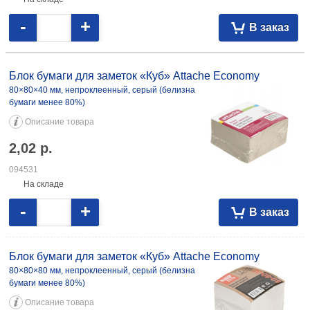
-
+
В заказ
Блок бумаги для заметок «Куб» Attache Economy
80×80×40 мм, непроклеенный, серый (белизна
бумаги менее 80%)
Описание товара
2,02
р.
094531
На складе
-
+
В заказ
Блок бумаги для заметок «Куб» Attache Economy
80×80×80 мм, непроклеенный, серый (белизна
бумаги менее 80%)
Описание товара