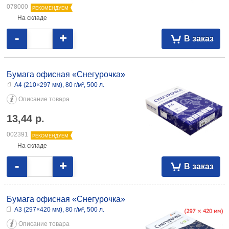
078000
РЕКОМЕНДУЕМ
На складе
-
+
В заказ
Бумага офисная «Снегурочка»
А4 (210×297 мм), 80 г/м², 500 л.
Описание товара
13,44
р.
002391
РЕКОМЕНДУЕМ
На складе
-
+
В заказ
Бумага офисная «Снегурочка»
А3 (297×420 мм), 80 г/м², 500 л.
Описание товара