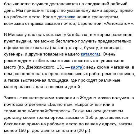
большинстве случаев доставляются на следующий рабочий
день. Мы привозим товары по указанному вами адресу, прямо
на рабочее место. Кроме
доставки
нашим транспортом,
возможна отправка заказов почтой, Европочтой, «Автолайтом».
В Минске у нас есть магазин «Котобаза», в котором размещен
пункт выдачи, где можно бесплатно получить предварительно
оформленные заказы (на канцтовары, бумагу, хозтовары,
сувениры и другие товары из нашего
каталога
). Очень
рекомендуем любителям котиков посетить это уникальное
место (пр. Дзержинского, 131 —
карта
)
: ведь кроме магазина, в
нем расположена галерея эксклюзивных работ ремесленников,
а также выставочная площадка, где проходят различные
мастер-классы для взрослых и детей.
Заказы с канцелярскими товарами в Жодино можно получить в
почтовом отделении «Белпочты», «Европочты» или в
терминале «АвтолайтЭкспресс». Также мы осуществляем
доставку своим транспортом: заказы от 150 р. доставляются
бесплатно прямо на рабочее место по вашему адресу, заказы
менее 150 р. доставляются платно (20 р.).