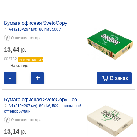
Бумага офисная SvetoCopy
А4 (210×297 мм), 80 г/м², 500 л.
Описание товара
13,44
р.
002782
РЕКОМЕНДУЕМ
На складе
-
+
В заказ
Бумага офисная SvetoCopy Eco
А4 (210×297 мм), 80 г/м², 500 л., кремовый
оттенок бумаги
Описание товара
13,14
р.