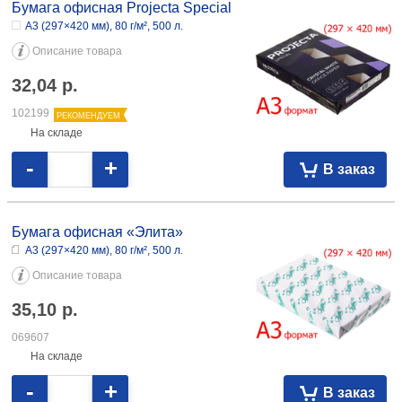
Бумага офисная Projecta Special
А3 (297×420 мм), 80 г/м², 500 л.
Описание товара
32,04
р.
102199
РЕКОМЕНДУЕМ
На складе
-
+
В заказ
Бумага офисная «Элита»
А3 (297×420 мм), 80 г/м², 500 л.
Описание товара
35,10
р.
069607
На складе
-
+
В заказ