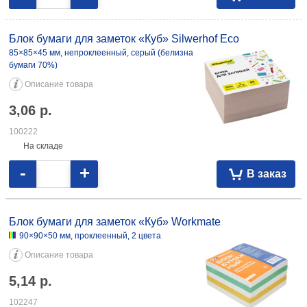
Блок бумаги для заметок «Куб» Silwerhof Eco
85×85×45 мм, непроклеенный, серый (белизна
бумаги 70%)
Описание товара
3,06
р.
100222
На складе
-
+
В заказ
Блок бумаги для заметок «Куб» Workmate
90×90×50 мм, проклеенный, 2 цвета
Описание товара
5,14
р.
102247