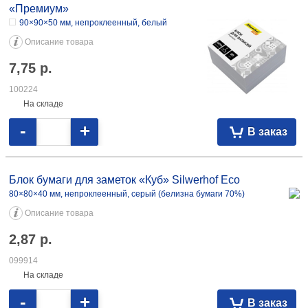
«Премиум»
90×90×50 мм, непроклеенный, белый
Описание товара
7,75
р.
100224
На складе
-
+
В заказ
Блок бумаги для заметок «Куб» Silwerhof Eco
80×80×40 мм, непроклеенный, серый (белизна бумаги 70%)
Описание товара
2,87
р.
099914
На складе
-
+
В заказ