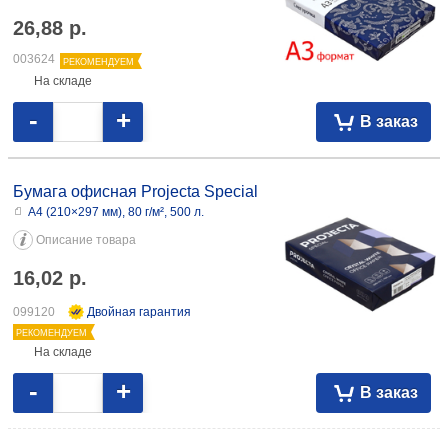
26,88
р.
003624
РЕКОМЕНДУЕМ
На складе
-
+
В заказ
Бумага офисная Projecta Special
А4 (210×297 мм), 80 г/м², 500 л.
Описание товара
16,02
р.
099120
Двойная гарантия
РЕКОМЕНДУЕМ
На складе
-
+
В заказ