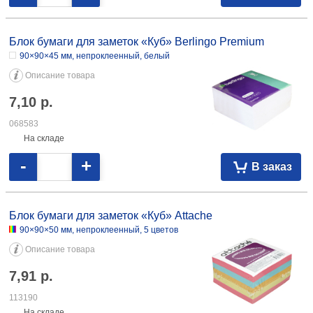
Блок бумаги для заметок «Куб» Berlingo Premium
90×90×45 мм, непроклеенный, белый
Описание товара
7,10
р.
068583
На складе
-
+
В заказ
Блок бумаги для заметок «Куб» Attache
90×90×50 мм, непроклеенный, 5 цветов
Описание товара
7,91
р.
113190
На складе