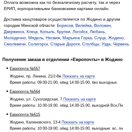
Оплата возможна как по безналичному расчету, так и через
ЕРИП, корпоративными банковскими картами онлайн.
Доставка канцтоваров осуществляется по Жодино и другим
городам Минской области:
Борисов
,
Вилейка
,
Воложин
,
Дзержинск
,
Клецк
,
Копыль
,
Крупки
,
Логойск
,
Любань
,
Молодечно
,
Мядель
,
Несвиж
,
Марьина Горка
,
Слуцк
,
Жодино
,
Смолевичи
,
Солигорск
,
Старые Дороги
,
Столбцы
,
Узда
,
Червень
Получение заказа в отделении «Европочты» в Жодино
Европочта №557
Жодино, пр. Ленина, 21/2-8ж
Показать на карте
Время работы: 09:00-21:00, обед 14:00-15:00, без выходных.
Европочта №564
Жодино, ул. Сухогрядская, 7
Показать на карте
Время работы: 10.00-19.00, обед 14.00-15.00, выходной Вск,Пн.
Европочта №615
Жодино, Калиновского, 13-4
Показать на карте
Время работы: 10:00-19:00, обед 14:00-15:00, выходные: вс, пн