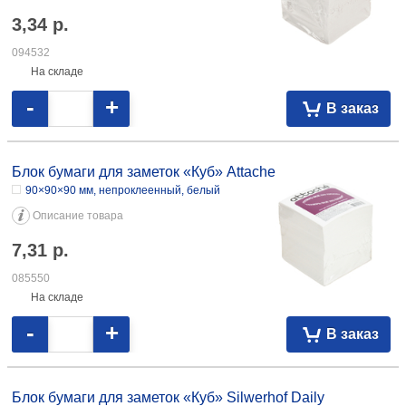
3,34
р.
094532
На складе
-
+
В заказ
Блок бумаги для заметок «Куб» Attache
90×90×90 мм, непроклеенный, белый
Описание товара
7,31
р.
085550
На складе
-
+
В заказ
Блок бумаги для заметок «Куб» Silwerhof Daily