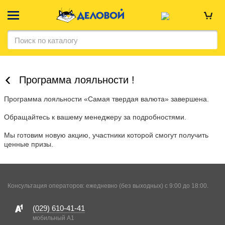
Программа лояльности !
Программа лояльности «Самая твердая валюта» завершена.
Обращайтесь к вашему менеджеру за подробностями.
Мы готовим новую акцию, участники которой смогут получить
ценные призы.
Консультация операторов: ежедневно (без выходных) с 9:00 до 18:00.
(029)
610-41-41
мобильный A1