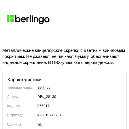
Уже купили
Металлические канцелярские скрепки с цветным виниловым
покрытием. Не ржавеют, не пачкают бумагу, обеспечивают
надежное скрепление. В ПВХ-упаковке с европодвесом.
Характеристики
Торговая марка
Berlingo
Артикул
DBs_28130
Код товара
056317
Штрихкод
4260107457848
Единица
уп.