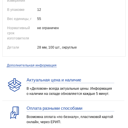
измерения
В упаковке
12
Вес единицы, г
55
Нормативный
не ограничен
срок
изготовителя
Детали
28 мм, 100 шт., округлые
Дополнительная информация
Актуальная цена и наличие
В «Деловом» всегда актуальные цены. Информация
о наличии на складе обновляется каждые 5 минут.
Оплата разными способами
Возможна оплата «по безналу», пластиковой картой
онлайн, через ЕРИП.