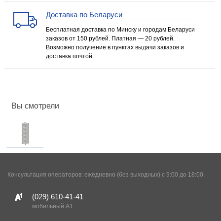
Доставка по Беларуси
Бесплатная доставка по Минску и городам Беларуси
заказов от 150 рублей. Платная — 20 рублей.
Возможно получение в пунктах выдачи заказов и
доставка почтой.
Вы смотрели
Консультация операторов: ежедневно (без выходных) с 9:00 до 18:00.
(029)
610-41-41
мобильный A1