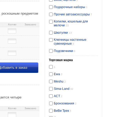
Подарочные наборы
1
м, роскошным предметом
Прочие автоаксессуары
7
Копилки, кошельки для
Кол-во
Заказано
мелочи
23
Шкатулки
13
Ключницы настенные
сувенирные
6
Подсвечники
6
Торговая марка
обавить в заказ
1
Ewa
2
Meshu
2
Sima-Land
82
АСТ
2
щается четыре
Бронзомания
2
Кол-во
Заказано
ВиВи Трек
5