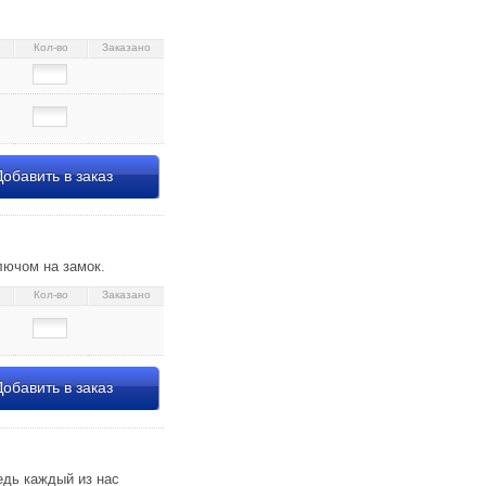
Кол-во
Заказано
обавить в заказ
лючом на замок.
Кол-во
Заказано
обавить в заказ
едь каждый из нас