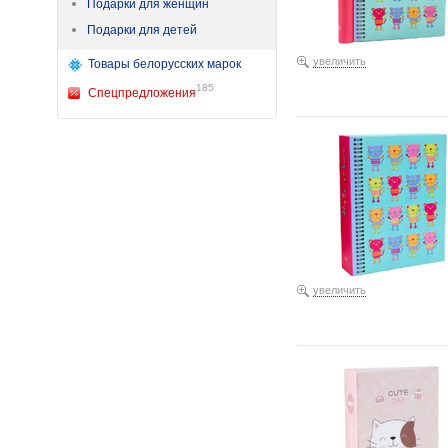
Подарки для женщин
Подарки для детей
увеличить
Товары белорусских марок
185
Спецпредложения
Фотоальбом «Коты» 10×1
увеличить
Фотоальбом «Котик обед