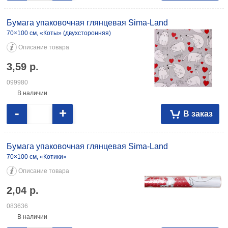
Бумага упаковочная глянцевая Sima-Land
70×100 см, «Коты» (двухсторонняя)
Описание товара
3,59
р.
099980
В наличии
-
+
В заказ
Бумага упаковочная глянцевая Sima-Land
70×100 см, «Котики»
Описание товара
2,04
р.
083636
В наличии