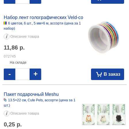
Набор лент голографических Veld-co
6 цветов, 6 шт., 5 мм×6 м, ассорти (цена за 1
набор)
Описание товара
11,86
р.
072745
На складе
-
+
В заказ
Пакет подарочный Meshu
13.5×22 см, Cute Pets, ассорти (цена за 1
шт.)
Описание товара
0,25
р.