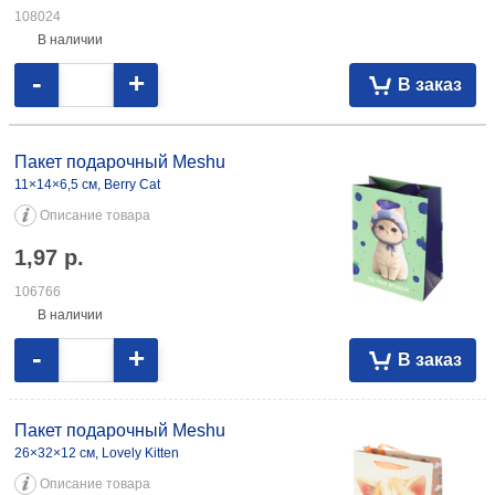
108024
В наличии
-
+
В заказ
Пакет подарочный Meshu
11×14×6,5 см, Berry Cat
Описание товара
1,97
р.
106766
В наличии
-
+
В заказ
Пакет подарочный Meshu
26×32×12 см, Lovely Kitten
Описание товара