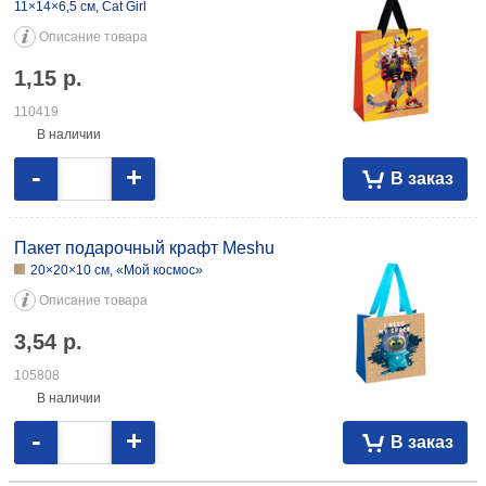
11×14×6,5 см, Cat Girl
Описание товара
1,15
р.
110419
В наличии
-
+
В заказ
Пакет подарочный крафт Meshu
20×20×10 см, «Мой космос»
Описание товара
3,54
р.
105808
В наличии
-
+
В заказ