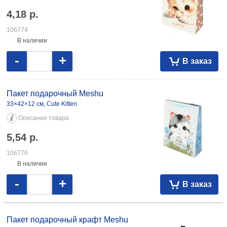
4,18
р.
106774
В наличии
-
+
В заказ
Пакет подарочный Meshu
33×42×12 см, Cute Kitten
Описание товара
5,54
р.
106776
В наличии
-
+
В заказ
Пакет подарочный крафт Meshu