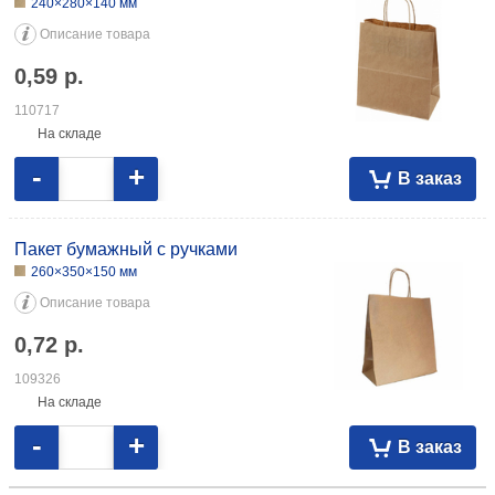
240×280×140 мм
Описание товара
0,59
р.
110717
На складе
-
+
В заказ
Пакет бумажный с ручками
260×350×150 мм
Описание товара
0,72
р.
109326
На складе
-
+
В заказ