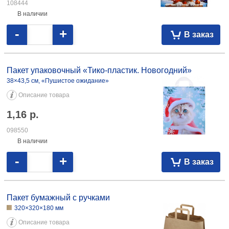
108444
В наличии
-
+
В заказ
Пакет упаковочный «Тико-пластик. Новогодний»
38×43,5 см, «Пушистое ожидание»
Описание товара
1,16
р.
098550
В наличии
-
+
В заказ
Пакет бумажный с ручками
320×320×180 мм
Описание товара