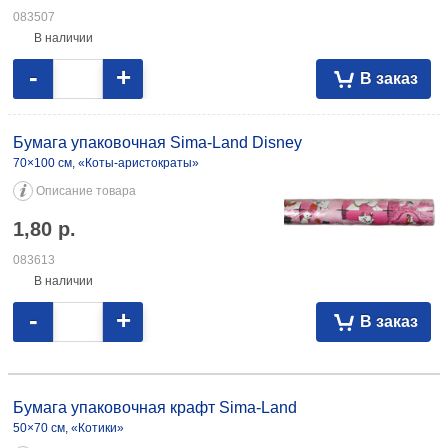
083507
В наличии
-
+
В заказ
Бумага упаковочная Sima-Land Disney
70×100 см, «Коты-аристократы»
Описание товара
1,80
р.
083613
В наличии
-
+
В заказ
Бумага упаковочная крафт Sima-Land 50×70 см, «Котики» 1,06 083616
Бумага упаковочная крафт Sima-Land
50×70 см, «Котики»