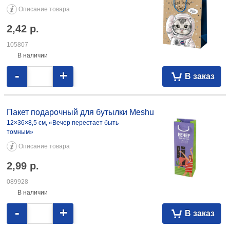
Описание товара
2,42
р.
105807
В наличии
-
+
В заказ
Пакет подарочный для бутылки Meshu
12×36×8,5 см, «Вечер перестает быть
томным»
Описание товара
2,99
р.
089928
В наличии
-
+
В заказ