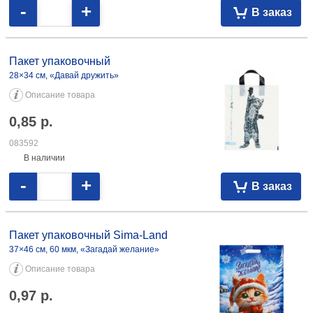
-
+
В заказ
Пакет упаковочный
28×34 см, «Давай дружить»
Описание товара
0,85
р.
083592
В наличии
-
+
В заказ
Пакет упаковочный Sima-Land
37×46 см, 60 мкм, «Загадай желание»
Описание товара
0,97
р.