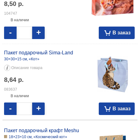
8,50
р.
104747
В наличии
-
+
В заказ
Пакет подарочный Sima-Land
30×30×15 см, «Кот»
Описание товара
8,64
р.
083637
В наличии
-
+
В заказ
Пакет подарочный крафт Meshu
18×23×10 см, «Космический кот»