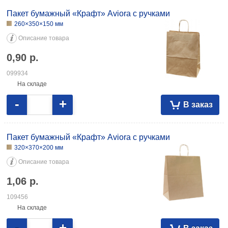
Пакет бумажный «Крафт» Aviora с ручками
260×350×150 мм
Описание товара
0,90
р.
099934
На складе
-
+
В заказ
Пакет бумажный «Крафт» Aviora с ручками
320×370×200 мм
Описание товара
1,06
р.
109456
На складе
-
+