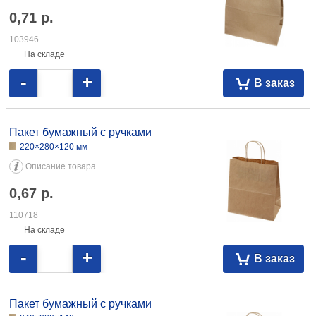
0,71
р.
103946
На складе
-
+
В заказ
Пакет бумажный с ручками
220×280×120 мм
Описание товара
0,67
р.
110718
На складе
-
+
В заказ
Пакет бумажный с ручками