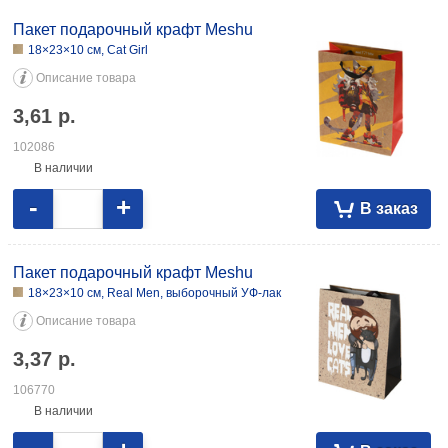
Пакет подарочный крафт Meshu
18×23×10 см, Cat Girl
Описание товара
3,61
р.
102086
В наличии
-
+
В заказ
Пакет подарочный крафт Meshu
18×23×10 см, Real Men, выборочный УФ-лак
Описание товара
3,37
р.
106770
В наличии