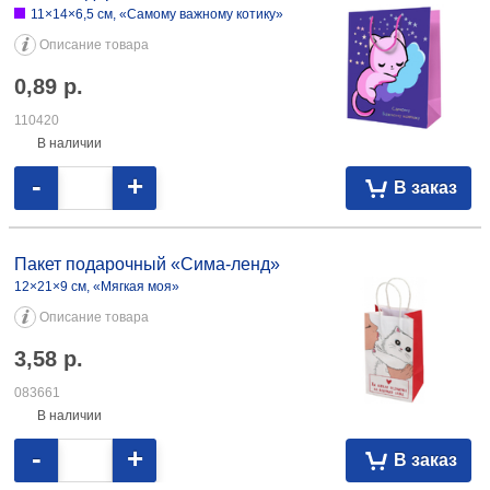
11×14×6,5 см, «Самому важному котику»
Описание товара
0,89
р.
110420
В наличии
-
+
В заказ
Пакет подарочный «Сима-ленд»
12×21×9 см, «Мягкая моя»
Описание товара
3,58
р.
083661
В наличии
-
+
В заказ