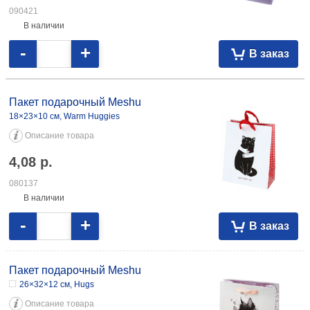
090421
В наличии
-
+
В заказ
Пакет подарочный Meshu
18×23×10 см, Warm Huggies
Описание товара
4,08
р.
080137
В наличии
-
+
В заказ
Пакет подарочный Meshu
26×32×12 см, Hugs
Описание товара