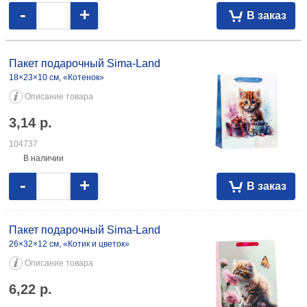
-
+
В заказ
Пакет подарочный Sima-Land
18×23×10 см, «Котенок»
Описание товара
3,14
р.
104737
В наличии
-
+
В заказ
Пакет подарочный Sima-Land
26×32×12 см, «Котик и цветок»
Описание товара
6,22
р.