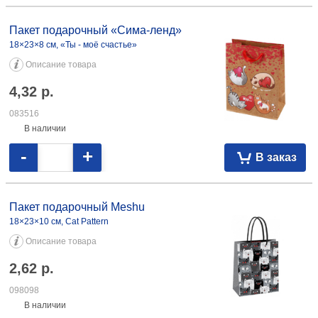
Пакет подарочный «Сима-ленд»
18×23×8 см, «Ты - моё счастье»
Описание товара
4,32
р.
083516
В наличии
-
+
В заказ
Пакет подарочный Meshu
18×23×10 см, Cat Pattern
Описание товара
2,62
р.
098098
В наличии