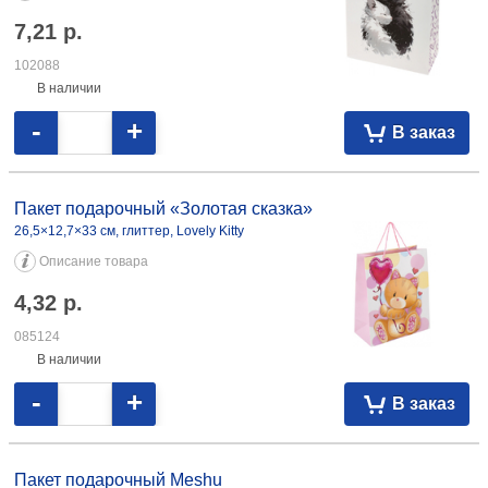
7,21
р.
102088
В наличии
-
+
В заказ
Пакет подарочный «Золотая сказка»
26,5×12,7×33 см, глиттер, Lovely Kitty
Описание товара
4,32
р.
085124
В наличии
-
+
В заказ
Пакет подарочный Meshu