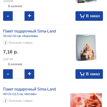
104846
В наличии
-
+
В заказ
Пакет подарочный Sima-Land
33×42×10 см, «Королева»
Описание товара
7,16
р.
104746
В наличии
-
+
В заказ
Пакет подарочный Sima-Land
40×31×11,5 см, «Котики»
Описание товара