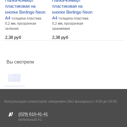
Папка-конверт
Папка-конверт
пластиковая на
пластиковая на
кнопке Berlingo Neon
кнопке Berlingo Neon
А4
А4
толщина пластика
толщина пластика
0,2 мм, прозрачная
0,2 мм, прозрачная
зеленая
оранжевая
2,38 руб
2,38 руб
Вы смотрели
Консультация операторов: ежедневно (без выходных) с 9:00 до 18:00.
(029)
610-41-41
мобильный A1