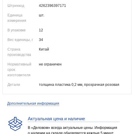
Штрихкод
4262396397171
Единица
шт.
измерения
В упаковке
12
Вес единицы, г
34
Страна
Китай
производства
Нормативный
не ограничен
срок
изготовителя
Детали
толщина пластика 0,2 мм, прозрачная розовая
Дополнительная информация
Актуальная цена и наличие
В «Деловом» всегда актуальные цены. Информация
о наличии на складе обновляется каждые 5 минут.