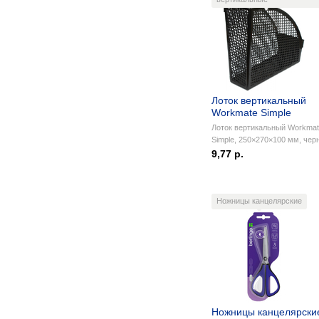
Лоток вертикальный
Workmate Simple
Лоток вертикальный Workma
Simple, 250×270×100 мм, чер
9,77 р.
Ножницы канцелярские
Ножницы канцелярски