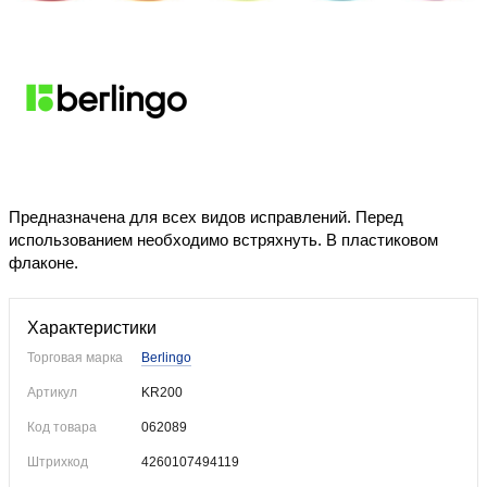
Уже купили
Предназначена для всех видов исправлений. Перед
использованием необходимо встряхнуть. В пластиковом
флаконе.
Характеристики
Торговая марка
Berlingo
Артикул
KR200
Код товара
062089
Штрихкод
4260107494119