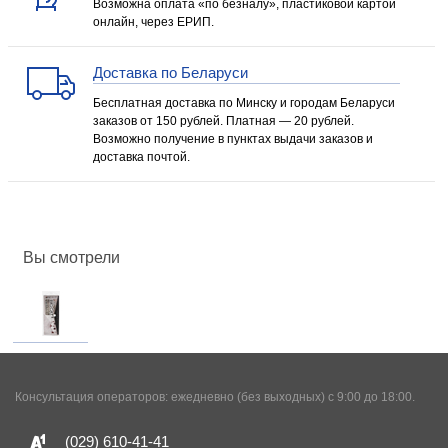
Возможна оплата «по безналу», пластиковой картой
онлайн, через ЕРИП.
Доставка по Беларуси
Бесплатная доставка по Минску и городам Беларуси
заказов от 150 рублей. Платная — 20 рублей.
Возможно получение в пунктах выдачи заказов и
доставка почтой.
Вы смотрели
Консультация операторов: ежедневно (без выходных) с 9:00 до 18:00.
(029)
610-41-41