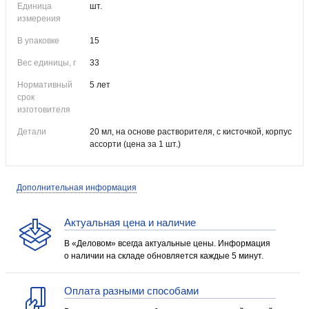
Единица
шт.
измерения
В упаковке
15
Вес единицы, г
33
Нормативный
5 лет
срок
изготовителя
Детали
20 мл, на основе растворителя, с кисточкой, корпус
ассорти (цена за 1 шт.)
Дополнительная информация
Актуальная цена и наличие
В «Деловом» всегда актуальные цены. Информация
о наличии на складе обновляется каждые 5 минут.
Оплата разными способами