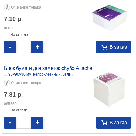
Описание товара
7,10
р.
068583
На складе
-
+
В заказ
Блок бумаги для заметок «Куб» Attache
90×90×90 мм, непроклеенный, белый
Описание товара
7,31
р.
085550
На складе
-
+
В заказ