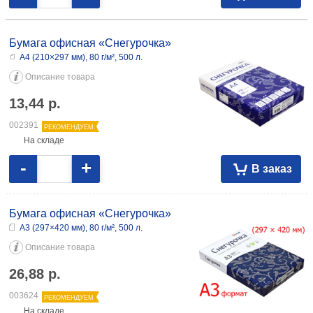
Бумага офисная «Снегурочка»
А4 (210×297 мм), 80 г/м², 500 л.
Описание товара
13,44
р.
002391
РЕКОМЕНДУЕМ
На складе
-
+
В заказ
Бумага офисная «Снегурочка»
А3 (297×420 мм), 80 г/м², 500 л.
Описание товара
26,88
р.
003624
РЕКОМЕНДУЕМ
На складе