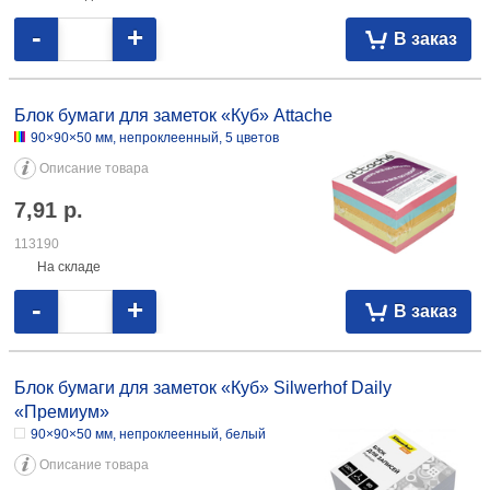
-
+
В заказ
Блок бумаги для заметок «Куб» Attache
90×90×50 мм, непроклеенный, 5 цветов
Описание товара
7,91
р.
113190
На складе
-
+
В заказ
Блок бумаги для заметок «Куб» Silwerhof Daily
«Премиум»
90×90×50 мм, непроклеенный, белый
Описание товара