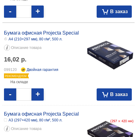
-
+
В заказ
Бумага офисная Projecta Special
А4 (210×297 мм), 80 г/м², 500 л.
Описание товара
16,02
р.
099120
Двойная гарантия
РЕКОМЕНДУЕМ
На складе
-
+
В заказ
Бумага офисная Projecta Special
А3 (297×420 мм), 80 г/м², 500 л.
Описание товара