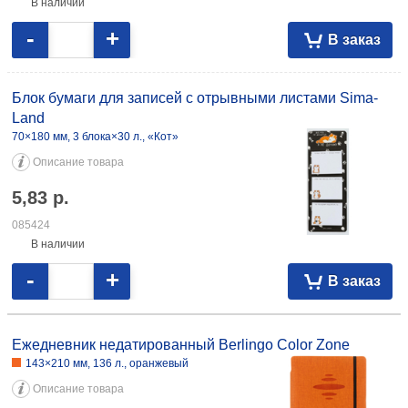
70×180 мм, 3 блока×10 л., «Котики»
Описание товара
5,83
р.
087447
В наличии
-
+
В заказ
Блок бумаги для записей с отрывными листами Sima-
Land
70×180 мм, 3 блока×30 л., «Кот»
Описание товара
5,83
р.
085424
В наличии
-
+
В заказ