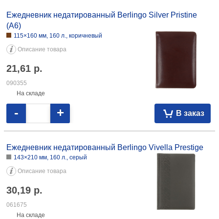
083971
На складе
-
+
В заказ
Ежедневник недатированный Berlingo Silver Pristine
(А6)
115×160 мм, 160 л., коричневый
Описание товара
21,61
р.
090355
На складе
-
+
В заказ
Ежедневник недатированный Berlingo Vivella Prestige
143×210 мм, 160 л., серый