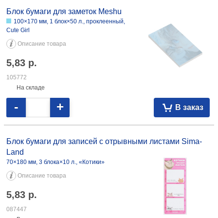
101976
В наличии
-
+
В заказ
Блок бумаги для заметок Meshu
100×170 мм, 1 блок×50 л., проклеенный,
Сute Girl
Описание товара
5,83
р.
105772
На складе
-
+
В заказ
Блок бумаги для записей с отрывными листами Sima-
Land