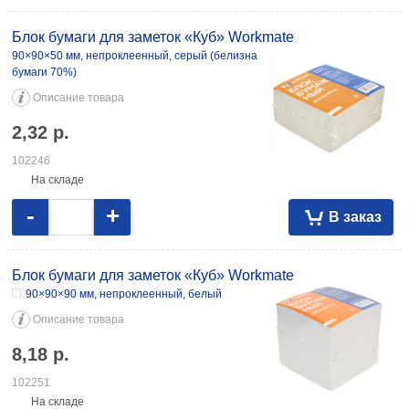
Блок бумаги для заметок «Куб» Workmate
90×90×50 мм, непроклеенный, серый (белизна
бумаги 70%)
Описание товара
2,32
р.
102246
На складе
-
+
В заказ
Блок бумаги для заметок «Куб» Workmate
90×90×90 мм, непроклеенный, белый
Описание товара
8,18
р.
102251
На складе