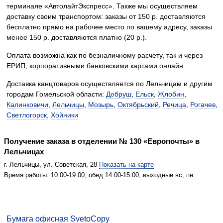
терминале «АвтолайтЭкспресс». Также мы осуществляем
доставку своим транспортом: заказы от 150 р. доставляются
бесплатно прямо на рабочее место по вашему адресу, заказы
менее 150 р. доставляются платно (20 р.).
Оплата возможна как по безналичному расчету, так и через
ЕРИП, корпоративными банковскими картами онлайн.
Доставка канцтоваров осуществляется по Лельчицам и другим
городам Гомельской области:
Добруш
,
Ельск
,
Жлобин
,
Калинковичи
,
Лельчицы
,
Мозырь
,
Октябрьский
,
Речица
,
Рогачев
,
Светлогорск
,
Хойники
Получение заказа в отделении № 130 «Европочты» в
Лельчицах
г. Лельчицы, ул. Советская, 28
Показать на карте
Время работы: 10:00-19:00, обед 14.00-15.00, выходные вс, пн.
Бумага офисная SvetoCopy