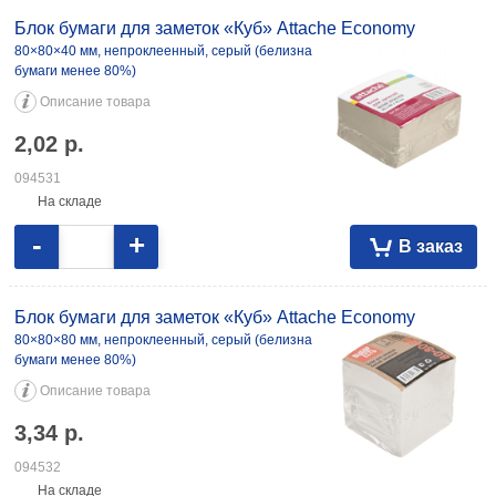
Блок бумаги для заметок «Куб» Attache Economy
80×80×40 мм, непроклеенный, серый (белизна
бумаги менее 80%)
Описание товара
2,02
р.
094531
На складе
-
+
В заказ
Блок бумаги для заметок «Куб» Attache Economy
80×80×80 мм, непроклеенный, серый (белизна
бумаги менее 80%)
Описание товара
3,34
р.
094532
На складе