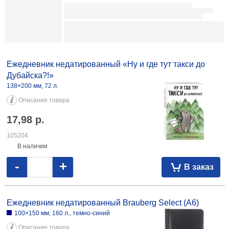
097326
Ежедневник недатированный «Выбор есть» 130×205 мм, 128 л.,
«Кошка» 15,76 113243
Ежедневник недатированный «Ну и где тут такси до
Дубайска?!»
138×200 мм, 72 л.
Описание товара
17,98
р.
105204
В наличии