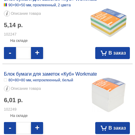
90×90×50 мм, проклеенный, 2 цвета
Описание товара
5,14
р.
102247
На складе
-
+
В заказ
Блок бумаги для заметок «Куб» Workmate
80×80×80 мм, непроклеенный, белый
Описание товара
6,01
р.
102249
На складе
-
+
В заказ