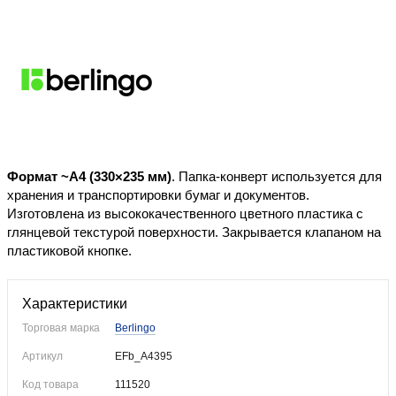
Уже купили
Формат ~А4 (330×235 мм)
. Папка-конверт используется для
хранения и транспортировки бумаг и документов.
Изготовлена из высококачественного цветного пластика с
глянцевой текстурой поверхности. Закрывается клапаном на
пластиковой кнопке.
Характеристики
Торговая марка
Berlingo
Артикул
EFb_A4395
Код товара
111520