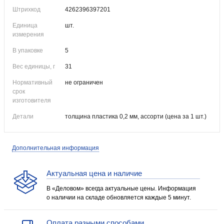
Штрихкод
4262396397201
Единица
шт.
измерения
В упаковке
5
Вес единицы, г
31
Нормативный
не ограничен
срок
изготовителя
Детали
толщина пластика 0,2 мм, ассорти (цена за 1 шт.)
Дополнительная информация
Актуальная цена и наличие
В «Деловом» всегда актуальные цены. Информация
о наличии на складе обновляется каждые 5 минут.
Оплата разными способами