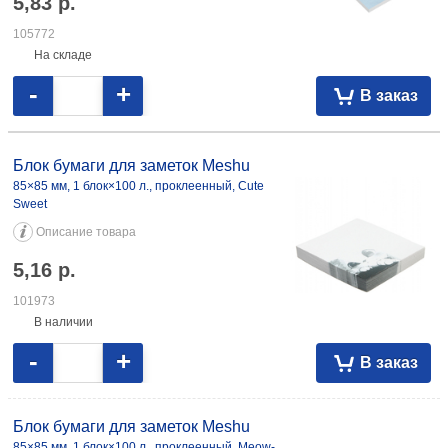
5,83
р.
105772
На складе
-
+
В заказ
Блок бумаги для заметок Meshu
85×85 мм, 1 блок×100 л., проклеенный, Cute
Sweet
Описание товара
5,16
р.
101973
В наличии
-
+
В заказ
Блок бумаги для заметок Meshu
85×85 мм, 1 блок×100 л., проклеенный, Meow-