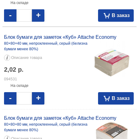
На складе
-
+
В заказ
Блок бумаги для заметок «Куб» Attache Economy
80×80×40 мм, непроклеенный, серый (белизна
бумаги менее 80%)
Описание товара
2,02
р.
094531
На складе
-
+
В заказ
Блок бумаги для заметок «Куб» Attache Economy
80×80×80 мм, непроклеенный, серый (белизна
бумаги менее 80%)
Описание товара