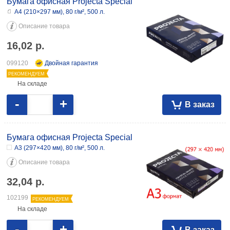
Бумага офисная Projecta Special
А4 (210×297 мм), 80 г/м², 500 л.
Описание товара
16,02
р.
099120
Двойная гарантия
РЕКОМЕНДУЕМ
На складе
-
+
В заказ
Бумага офисная Projecta Special
А3 (297×420 мм), 80 г/м², 500 л.
Описание товара
32,04
р.
102199
РЕКОМЕНДУЕМ
На складе
-
+
В заказ