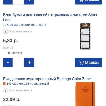
Блок бумаги для записей с отрывными листами Sima-
Land
70×180 мм, 3 блока×30 л., «Кот»
Описание товара
5,83
р.
085424
В наличии
-
+
В заказ
Ежедневник недатированный Berlingo Color Zone
143×210 мм, 136 л., оранжевый
Описание товара
32,09
р.