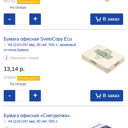
002782
РЕКОМЕНДУЕМ
На складе
-
+
В заказ
Бумага офисная SvetoCopy Eco
А4 (210×297 мм), 80 г/м², 500 л., кремовый
оттенок бумаги
Описание товара
13,14
р.
078000
РЕКОМЕНДУЕМ
На складе
-
+
В заказ
Бумага офисная «Снегурочка»
А4 (210×297 мм), 80 г/м², 500 л.