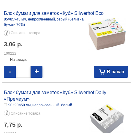
Блок бумаги для заметок «Куб» Silwerhof Eco
85×85×45 мм, непроклеенный, серый (белизна
бумаги 70%)
Описание товара
3,06
р.
100222
На складе
-
+
В заказ
Блок бумаги для заметок «Куб» Silwerhof Daily
«Премиум»
90×90×50 мм, непроклеенный, белый
Описание товара
7,75
р.