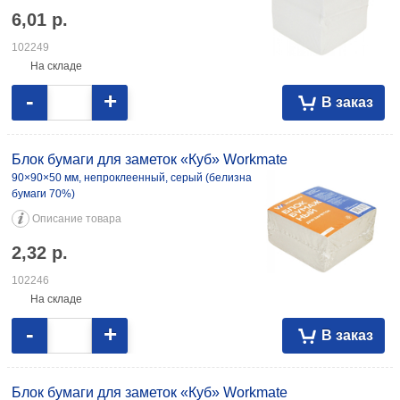
6,01
р.
102249
На складе
-
+
В заказ
Блок бумаги для заметок «Куб» Workmate
90×90×50 мм, непроклеенный, серый (белизна
бумаги 70%)
Описание товара
2,32
р.
102246
На складе
-
+
В заказ
Блок бумаги для заметок «Куб» Workmate