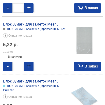
-
+
В заказ
Блок бумаги для заметок Meshu
100×170 мм, 1 блок×50 л., проклеенный, Kat
Описание товара
5,22
р.
101976
В наличии
-
+
В заказ
Блок бумаги для заметок Meshu
100×170 мм, 1 блок×50 л., проклеенный,
Сute Girl
Описание товара