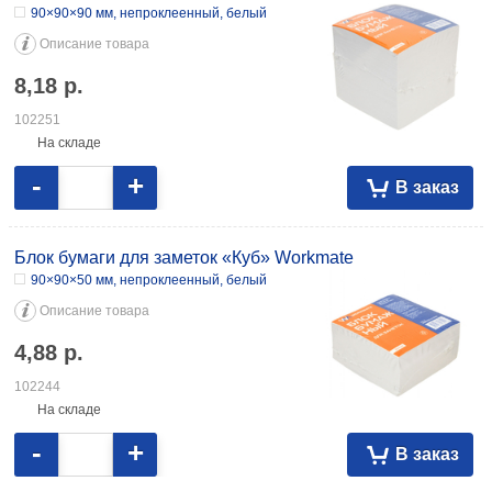
90×90×90 мм, непроклеенный, белый
Описание товара
8,18
р.
102251
На складе
-
+
В заказ
Блок бумаги для заметок «Куб» Workmate
90×90×50 мм, непроклеенный, белый
Описание товара
4,88
р.
102244
На складе
-
+
В заказ