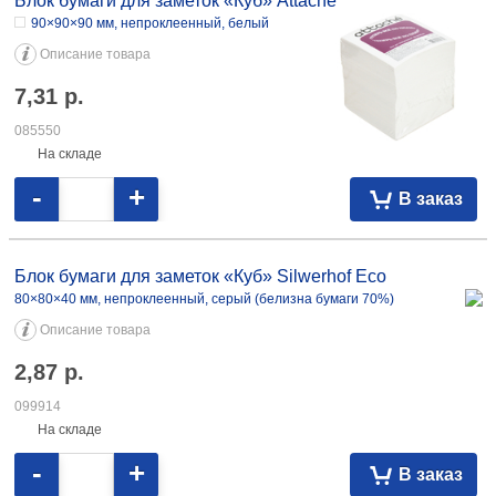
Блок бумаги для заметок «Куб» Attache
90×90×90 мм, непроклеенный, белый
Описание товара
7,31
р.
085550
На складе
-
+
В заказ
Блок бумаги для заметок «Куб» Silwerhof Eco
80×80×40 мм, непроклеенный, серый (белизна бумаги 70%)
Описание товара
2,87
р.
099914
На складе
-
+
В заказ