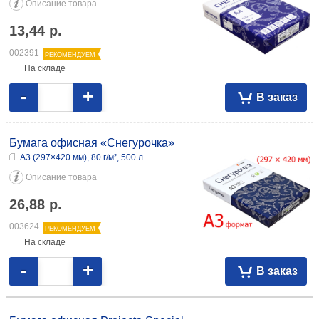
Описание товара
13,44
р.
002391
РЕКОМЕНДУЕМ
На складе
-
+
В заказ
Бумага офисная «Снегурочка»
А3 (297×420 мм), 80 г/м², 500 л.
Описание товара
26,88
р.
003624
РЕКОМЕНДУЕМ
На складе
-
+
В заказ