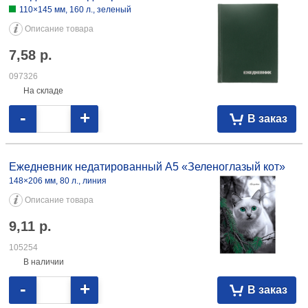
Ежедневник недатированный Brauberg (А5) 145×215 мм, 160 л., синий
9,35 097504 145×215 мм, 160 л., черный 9,76 097505
Ежедневник недатированный Brauberg Iguana А6 100×150 мм, 160 л.,
красный 17,40 083849
Ежедневник недатированный BG А6
110×145 мм, 160 л., зеленый
Описание товара
7,58
р.