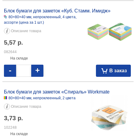
Блок бумаги для заметок «Куб. Стамм. Имидж»
80×80×40 мм, непроклеенный, 4 цвета,
ассорти (цена за 1 шт.)
Описание товара
5,57
р.
082644
На складе
-
+
В заказ
Блок бумаги для заметок «Спираль» Workmate
80×80×40 мм, непроклеенный, 2 цвета
Описание товара
3,73
р.
102248
На складе