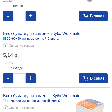
100224
На складе
-
+
В заказ
Блок бумаги для заметок «Куб» Workmate
90×90×50 мм, проклеенный, 2 цвета
Описание товара
5,14
р.
102247
На складе
-
+
В заказ
Блок бумаги для заметок «Куб» Workmate
80×80×80 мм, непроклеенный, белый
Описание товара