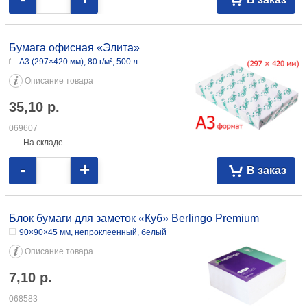
Бумага офисная «Элита»
А3 (297×420 мм), 80 г/м², 500 л.
Описание товара
35,10
р.
069607
На складе
-
+
В заказ
Блок бумаги для заметок «Куб» Berlingo Premium
90×90×45 мм, непроклеенный, белый
Описание товара
7,10
р.
068583