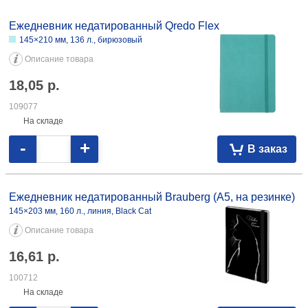
Ежедневник недатированный Brauberg Iguana (А4) 210×297 мм, 160 л.,
синий 28,97 098618
Ежедневник недатированный Brauberg Select (А6) 100×150 мм, 160 л.,
темно-синий 17,14 098623
Ежедневник недатированный BG А5 135×205 мм, 160 л., черный 9,36
098561 135×205 мм, 160 л., зеленый 9,72 098560 135×205 мм, 160 л.,
синий 8,93 097429
Ежедневник недатированный Qredo Flex
145×210 мм, 136 л., бирюзовый