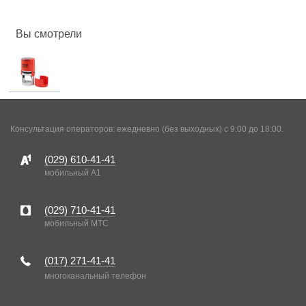
Вы смотрели
Консультация операторов: ежедневно (без выходных) с 9:00 до 18:00.
(029)
610-41-41
мобильный A1
(029)
710-41-41
мобильный MTC
(017)
271-41-41
многоканальный телефон