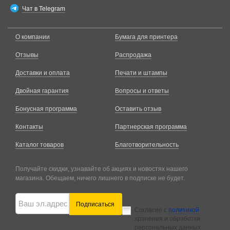
Чат в Telegram
О компании
Бумага для принтера
Отзывы
Распродажа
Доставки и оплата
Печати и штампы
Двойная гарантия
Вопросы и ответы
Бонусная программа
Оставить отзыв
Контакты
Партнерская программа
Каталог товаров
Благотворительность
Получайте скидки, узнавайте об акциях и новостях нашего
магазина. Обещаем, ничего лишнего в подписке не будет.
Подписаться
Согласие с
политикой
хранения и обработки
персональных данных