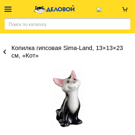
Копилка гипсовая Sima-Land, 13×13×23
см, «Кот»