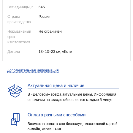
Вес единицы, г
645
Страна
Россия
производства
Нормативный
Не ограничен
срок
изготовителя
Детали
13×13×23 см, «Кот»
Дополнительная информация
Актуальная цена и наличие
В «Деловом» всегда актуальные цены. Информация
о наличии на складе обновляется каждые 5 минут.
Оплата разными способами
Возможна оплата «по безналу», пластиковой картой
онлайн, через ЕРИП.