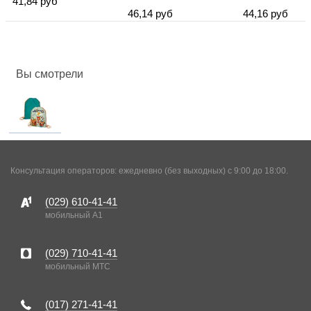
41,84 руб
46,14 руб
44,16 руб
Вы смотрели
Консультация операторов: ежедневно (без выходных) с 9:00 до 18:00.
(029)
610-41-41
мобильный A1
(029)
710-41-41
мобильный MTC
(017)
271-41-41