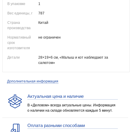
В упаковке
1
Вес единицы, г
787
Страна
Китай
производства
Нормативный
не ограничен
срок
изготовителя
Детали
28×19×6 см, «Малыш и кот наблюдают за
салютом»
Дополнительная информация
Актуальная цена и наличие
В «Деловом» всегда актуальные цены. Информация
о наличии на складе обновляется каждые 5 минут.
Оплата разными способами