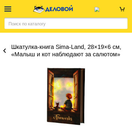
Шкатулка-книга Sima-Land, 28×19×6 см,
«Малыш и кот наблюдают за салютом»