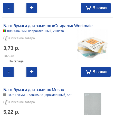
-
+
В заказ
Блок бумаги для заметок «Спираль» Workmate
80×80×40 мм, непроклеенный, 2 цвета
Описание товара
3,73
р.
102248
На складе
-
+
В заказ
Блок бумаги для заметок Meshu
100×170 мм, 1 блок×50 л., проклеенный, Kat
Описание товара
5,22
р.