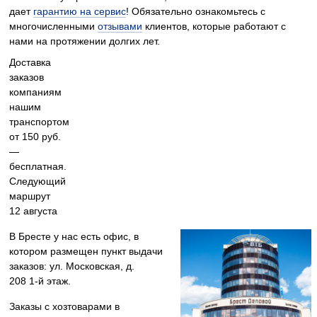
дает
гарантию на сервис
! Обязательно ознакомьтесь с
многочисленными
отзывами
клиентов, которые работают с
нами на протяжении долгих лет.
Доставка
заказов
компаниям
нашим
транспортом
от 150 руб.
—
бесплатная.
Следующий
маршрут
12 августа
В Бресте у нас есть офис, в
котором размещен пункт выдачи
заказов: ул. Московская, д.
208
1-й этаж.
Заказы с хозтоварами в