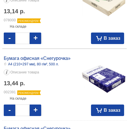
Описание товара
13,14
р.
078000
РЕКОМЕНДУЕМ
На складе
-
+
В заказ
Бумага офисная «Снегурочка»
А4 (210×297 мм), 80 г/м², 500 л.
Описание товара
13,44
р.
002391
РЕКОМЕНДУЕМ
На складе
-
+
В заказ
Бумага офисная «Снегурочка»