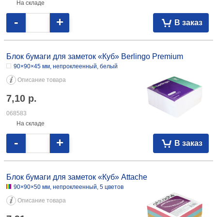
На складе
-
+
В заказ
Блок бумаги для заметок «Куб» Berlingo Premium
90×90×45 мм, непроклеенный, белый
Описание товара
7,10
р.
068583
На складе
-
+
В заказ
Блок бумаги для заметок «Куб» Attache
90×90×50 мм, непроклеенный, 5 цветов
Описание товара