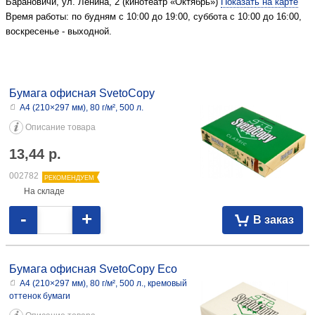
Барановичи, ул. Ленина, 2 (кинотеатр «Октябрь»)
Показать на карте
Время работы: по будням с 10:00 до 19:00, суббота с 10:00 до 16:00,
воскресенье - выходной.
Бумага офисная SvetoCopy
А4 (210×297 мм), 80 г/м², 500 л.
Описание товара
13,44
р.
002782
РЕКОМЕНДУЕМ
На складе
-
+
В заказ
Бумага офисная SvetoCopy Eco
А4 (210×297 мм), 80 г/м², 500 л., кремовый
оттенок бумаги