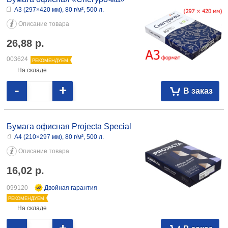
А3 (297×420 мм), 80 г/м², 500 л.
Описание товара
26,88
р.
003624
РЕКОМЕНДУЕМ
На складе
-
+
В заказ
Бумага офисная Projecta Special
А4 (210×297 мм), 80 г/м², 500 л.
Описание товара
16,02
р.
099120
Двойная гарантия
РЕКОМЕНДУЕМ
На складе