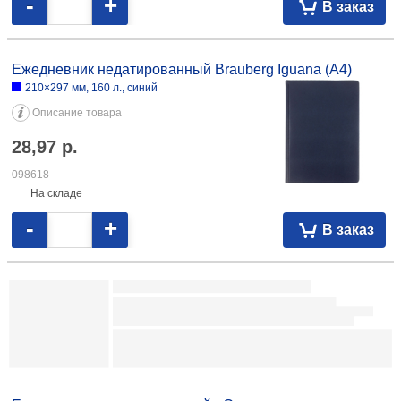
Описание товара
11,16
р.
108245
На складе
-
+
В заказ
Ежедневник недатированный Brauberg Iguana (А4)
210×297 мм, 160 л., синий
Описание товара
28,97
р.
098618
На складе
-
+
В заказ
Ежедневник недатированный BG А5 135×205 мм, 160 л., черный 9,36