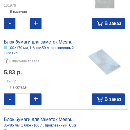
101976
В наличии
-
+
В заказ
Блок бумаги для заметок Meshu
100×170 мм, 1 блок×50 л., проклеенный,
Сute Girl
Описание товара
5,83
р.
105772
На складе
-
+
В заказ
Блок бумаги для заметок Meshu
85×85 мм, 1 блок×100 л., проклеенный, Cute