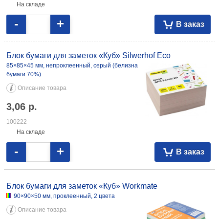
На складе
-
+
В заказ
Блок бумаги для заметок «Куб» Silwerhof Eco
85×85×45 мм, непроклеенный, серый (белизна
бумаги 70%)
Описание товара
3,06
р.
100222
На складе
-
+
В заказ
Блок бумаги для заметок «Куб» Workmate
90×90×50 мм, проклеенный, 2 цвета
Описание товара