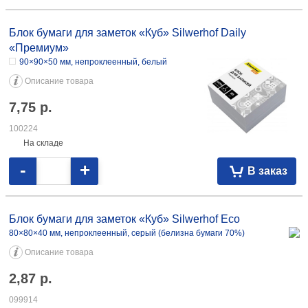
Блок бумаги для заметок «Куб» Silwerhof Daily
«Премиум»
90×90×50 мм, непроклеенный, белый
Описание товара
7,75
р.
100224
На складе
-
+
В заказ
Блок бумаги для заметок «Куб» Silwerhof Eco
80×80×40 мм, непроклеенный, серый (белизна бумаги 70%)
Описание товара
2,87
р.
099914