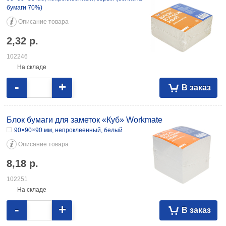
бумаги 70%)
Описание товара
2,32
р.
102246
На складе
-
+
В заказ
Блок бумаги для заметок «Куб» Workmate
90×90×90 мм, непроклеенный, белый
Описание товара
8,18
р.
102251
На складе
-
+
В заказ