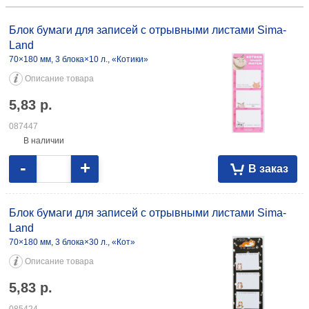
Блок бумаги для записей с отрывными листами Sima-
Land
70×180 мм, 3 блока×10 л., «Котики»
Описание товара
5,83
р.
087447
В наличии
-
+
В заказ
Блок бумаги для записей с отрывными листами Sima-
Land
70×180 мм, 3 блока×30 л., «Кот»
Описание товара
5,83
р.