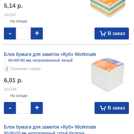
5,14
р.
102247
На складе
-
+
В заказ
Блок бумаги для заметок «Куб» Workmate
80×80×80 мм, непроклеенный, белый
Описание товара
6,01
р.
102249
На складе
-
+
В заказ
Блок бумаги для заметок «Куб» Workmate
90×90×50 мм, непроклеенный, серый (белизна