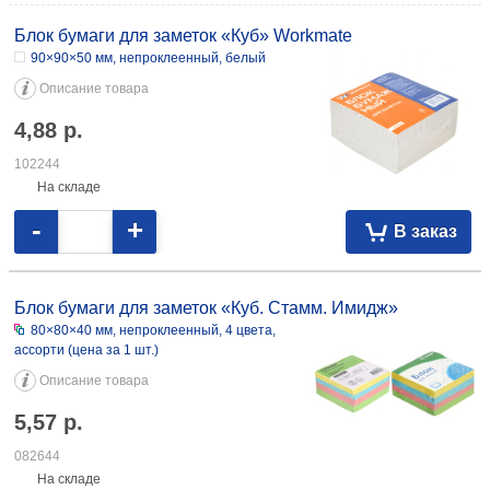
Блок бумаги для заметок «Куб» Workmate
90×90×50 мм, непроклеенный, белый
Описание товара
4,88
р.
102244
На складе
-
+
В заказ
Блок бумаги для заметок «Куб. Стамм. Имидж»
80×80×40 мм, непроклеенный, 4 цвета,
ассорти (цена за 1 шт.)
Описание товара
5,57
р.
082644
На складе