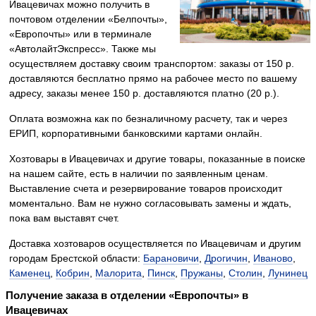
Ивацевичах можно получить в
почтовом отделении «Белпочты»,
«Европочты» или в терминале
«АвтолайтЭкспресс». Также мы
осуществляем доставку своим транспортом: заказы от 150 р.
доставляются бесплатно прямо на рабочее место по вашему
адресу, заказы менее 150 р. доставляются платно (20 р.).
Оплата возможна как по безналичному расчету, так и через
ЕРИП, корпоративными банковскими картами онлайн.
Хозтовары в Ивацевичах и другие товары, показанные в поиске
на нашем сайте, есть в наличии по заявленным ценам.
Выставление счета и резервирование товаров происходит
моментально. Вам не нужно согласовывать замены и ждать,
пока вам выставят счет.
Доставка хозтоваров осуществляется по Ивацевичам и другим
городам Брестской области:
Барановичи
,
Дрогичин
,
Иваново
,
Каменец
,
Кобрин
,
Малорита
,
Пинск
,
Пружаны
,
Столин
,
Лунинец
Получение заказа в отделении «Европочты» в
Ивацевичах