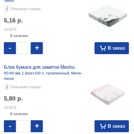
Sweet
Описание товара
5,16
р.
101973
В наличии
-
+
В заказ
Блок бумаги для заметок Meshu
85×85 мм, 1 блок×100 л., проклеенный, Meow-
meow
Описание товара
5,80
р.
101978
В наличии
-
+
В заказ