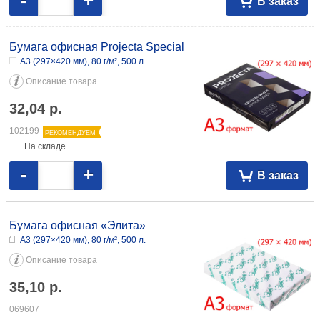
-
+
В заказ
Бумага офисная Projecta Special
А3 (297×420 мм), 80 г/м², 500 л.
Описание товара
32,04
р.
102199
РЕКОМЕНДУЕМ
На складе
-
+
В заказ
Бумага офисная «Элита»
А3 (297×420 мм), 80 г/м², 500 л.
Описание товара
35,10
р.
069607