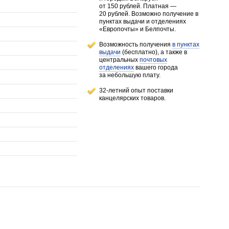
от 150 рублей
. Платная —
20 рублей.
Возможно получение в
пунктах выдачи и отделениях
«Европочты» и Белпочты.
Возможность получения
в пунктах
выдачи
(бесплатно), а также в
центральных
почтовых
отделениях
вашего города
за небольшую плату.
32-летний опыт поставки
канцелярских товаров.