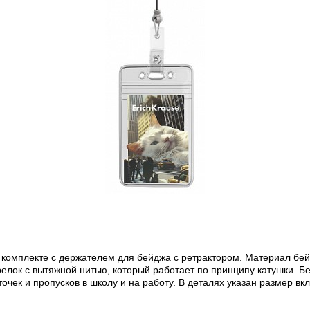
 комплекте с держателем для бейджа с ретрактором. Материал бе
елок с вытяжной нитью, который работает по принципу катушки. Б
чек и пропусков в школу и на работу. В деталях указан размер вкл