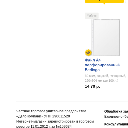
Файлы
Файл А4
перфорированный
Berlingo
30 мкм, гладкий, глянцевый,
220×304 мм (до 100 л.)
14,70 р.
Частное торговое унитарное предприятие
Обработка за
«Дело компани» УНП 290611520
Ежедневно (бе
Интернет-магазин зарегистрирован в торговом
Консультация
реестре 11.01.2012 г. за №159634