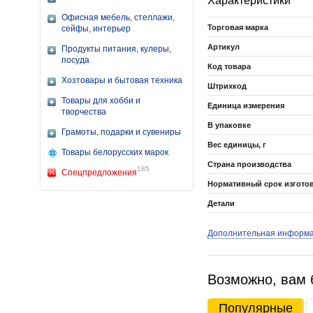
Характеристики
Офисная мебель, стеллажи,
Торговая марка
сейфы, интерьер
Артикул
Продукты питания, кулеры,
посуда
Код товара
Хозтовары и бытовая техника
Штрихкод
Товары для хобби и
Единица измерения
творчества
В упаковке
Грамоты, подарки и сувениры
Вес единицы, г
Товары белорусских марок
Страна производства
185
Спецпредложения
Нормативный срок изгото
Детали
Дополнительная информ
Возможно, вам 
Популярные