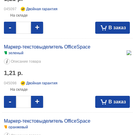
045097
Двойная гарантия
На складе
-
+
В заказ
Маркер-текстовыделитель OfficeSpace
зеленый
Описание товара
1,21
р.
045098
Двойная гарантия
На складе
-
+
В заказ
Маркер-текстовыделитель OfficeSpace
оранжевый