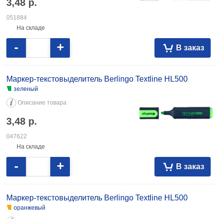
3,48
р.
051884
На складе
-
+
В заказ
Маркер-текстовыделитель Berlingo Textline HL500
зеленый
Описание товара
3,48
р.
047622
На складе
-
+
В заказ
Маркер-текстовыделитель Berlingo Textline HL500
оранжевый