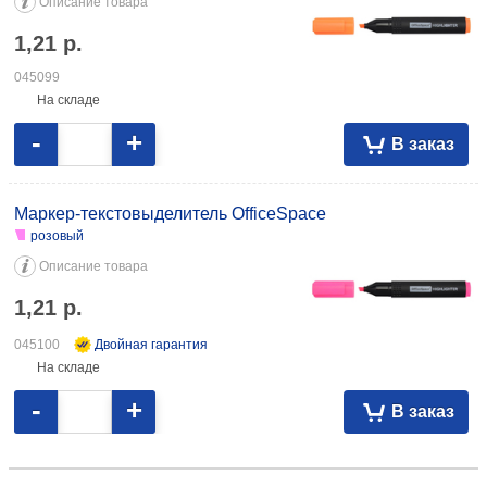
Описание товара
1,21
р.
045099
На складе
-
+
В заказ
Маркер-текстовыделитель OfficeSpace
розовый
Описание товара
1,21
р.
045100
Двойная гарантия
На складе
-
+
В заказ
Маркер-текстовыделитель OfficeSpace розовый 1,13 100734