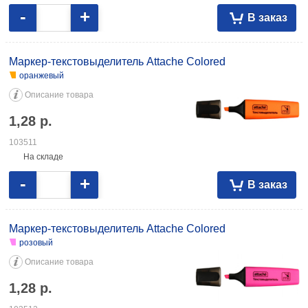
-
+
В заказ
Маркер-текстовыделитель Attache Colored
оранжевый
Описание товара
1,28
р.
103511
На складе
-
+
В заказ
Маркер-текстовыделитель Attache Colored
розовый
Описание товара
1,28
р.