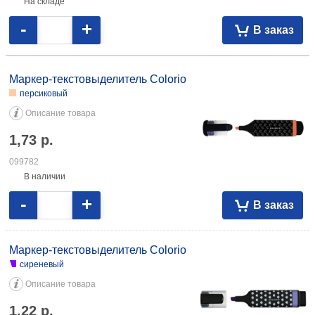
На складе
-
+
В заказ
Маркер-текстовыделитель Colorio
персиковый
Описание товара
1,73
р.
099782
В наличии
-
+
В заказ
Маркер-текстовыделитель Colorio
сиреневый
Описание товара
1,22
р.