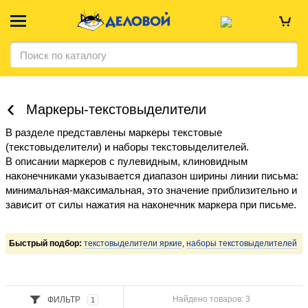
Маркеры-текстовыделители
В разделе представлены маркеры текстовые
(текстовыделители) и наборы текстовыделителей.
В описании маркеров с пулевидным, клиновидным
наконечниками указывается диапазон ширины линии письма:
минимальная-максимальная, это значение приблизительно и
зависит от силы нажатия на наконечник маркера при письме.
Быстрый подбор:
текстовыделители яркие
,
наборы текстовыделителей
Найдено товаров: 3
ФИЛЬТР
1