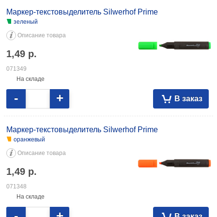
Маркер-текстовыделитель Silwerhof Prime
зеленый
Описание товара
1,49
р.
071349
На складе
-
+
В заказ
Маркер-текстовыделитель Silwerhof Prime
оранжевый
Описание товара
1,49
р.
071348
На складе
-
+
В заказ