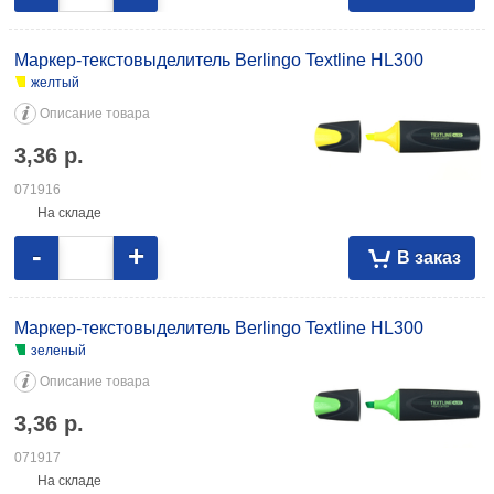
Маркер-текстовыделитель Berlingo Textline HL300
желтый
Описание товара
3,36
р.
071916
На складе
-
+
В заказ
Маркер-текстовыделитель Berlingo Textline HL300
зеленый
Описание товара
3,36
р.
071917
На складе