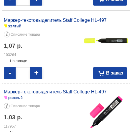
Маркер-текстовыделитель Staff College HL-497
желтый
Описание товара
1,07
р.
103264
На складе
-
+
В заказ
Маркер-текстовыделитель Staff College HL-497
розовый
Описание товара
1,03
р.
117957