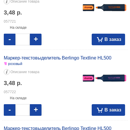
Описание товара
3,48
р.
057721
На складе
-
+
В заказ
Маркер-текстовыделитель Berlingo Textline HL500
розовый
Описание товара
3,48
р.
057722
На складе
-
+
В заказ
Маркер-текстовыделитель Berlingo Textline HL500