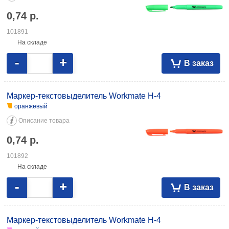
0,74
р.
101891
На складе
-
+
В заказ
Маркер-текстовыделитель Workmate H-4
оранжевый
Описание товара
0,74
р.
101892
На складе
-
+
В заказ
Маркер-текстовыделитель Workmate H-4