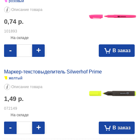
розовый
Описание товара
0,74
р.
101893
На складе
-
+
В заказ
Маркер-текстовыделитель Silwerhof Prime
желтый
Описание товара
1,49
р.
072149
На складе
-
+
В заказ