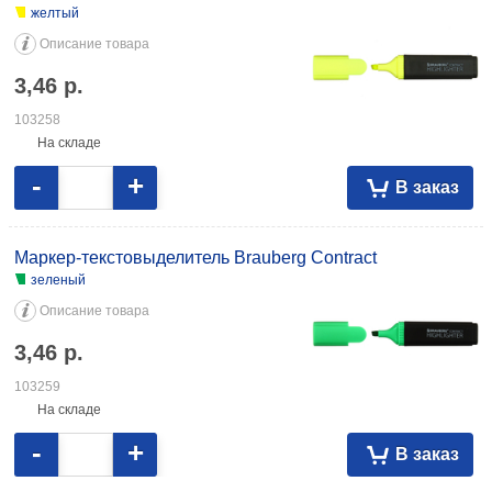
желтый
Описание товара
3,46
р.
103258
На складе
-
+
В заказ
Маркер-текстовыделитель Brauberg Contract
зеленый
Описание товара
3,46
р.
103259
На складе
-
+
В заказ