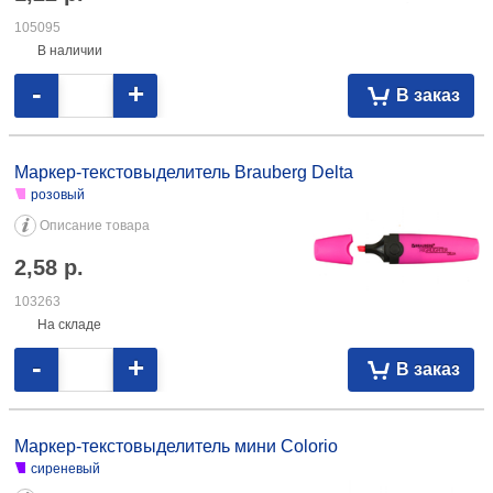
105095
В наличии
-
+
В заказ
Маркер-текстовыделитель Brauberg Delta
розовый
Описание товара
2,58
р.
103263
На складе
-
+
В заказ
Маркер-текстовыделитель мини Colorio
сиреневый