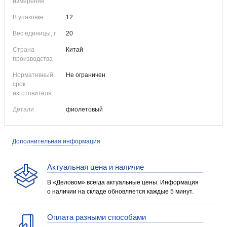
измерения
В упаковке
12
Вес единицы, г
20
Страна
Китай
производства
Нормативный
Не ограничен
срок
изготовителя
Детали
фиолетовый
Дополнительная информация
Актуальная цена и наличие
В «Деловом» всегда актуальные цены. Информация
о наличии на складе обновляется каждые 5 минут.
Оплата разными способами