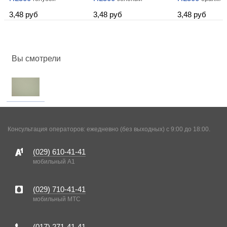
3,48 руб
3,48 руб
3,48 руб
Вы смотрели
Консультация операторов: ежедневно (без выходных) с 9:00 до 18:00.
(029)
610-41-41
мобильный A1
(029)
710-41-41
мобильный MTC
(017)
271-41-41