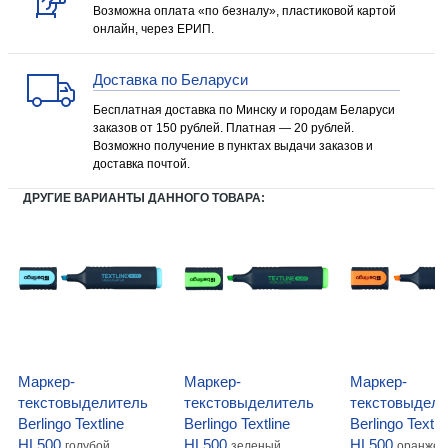
Возможна оплата «по безналу», пластиковой картой
онлайн, через ЕРИП.
Доставка по Беларуси
Бесплатная доставка по Минску и городам Беларуси
заказов от 150 рублей. Платная — 20 рублей.
Возможно получение в пунктах выдачи заказов и
доставка почтой.
ДРУГИЕ ВАРИАНТЫ ДАННОГО ТОВАРА:
Маркер-
Маркер-
Маркер-
текстовыделитель
текстовыделитель
текстовыдели
Berlingo Textline
Berlingo Textline
Berlingo Textli
HL500
HL500
HL500
голубой
зеленый
оранжев