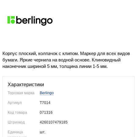
Недоступно
Корпус плоский, колпачок с клипом. Маркер для всех видов
бумаги. Яркие чернила на водной основе. Клиновидный
наконечник шириной 5 мм, толщина линии 1-5 мм.
Характеристики
Торговая марка
Berlingo
Артикул
T7014
Код товара
071316
Штрихкод
4260107479185
Единица
шт.