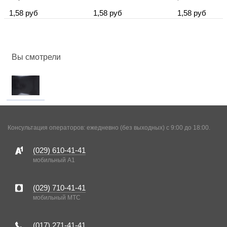
1,58 руб
1,58 руб
1,58 руб
Вы смотрели
Консультация операторов: ежедневно (без выходных) с 9:00 до 18:00.
(029)
610-41-41
мобильный A1
(029)
710-41-41
мобильный MTC
(017)
271-41-41