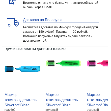
Возможна оплата «по безналу», пластиковой картой
онлайн, через ЕРИП.
Доставка по Беларуси
Бесплатная доставка по Минску и городам Беларуси
заказов от 150 рублей. Платная — 20 рублей.
Возможно получение в пунктах выдачи заказов и
доставка почтой.
ДРУГИЕ ВАРИАНТЫ ДАННОГО ТОВАРА:
Маркер-
Маркер-
Маркер-
текстовыделитель
текстовыделитель
текстовыдели
Silwerhof Blaze
Silwerhof Blaze
Silwerhof Blaz
голубой
зеленый
розовый