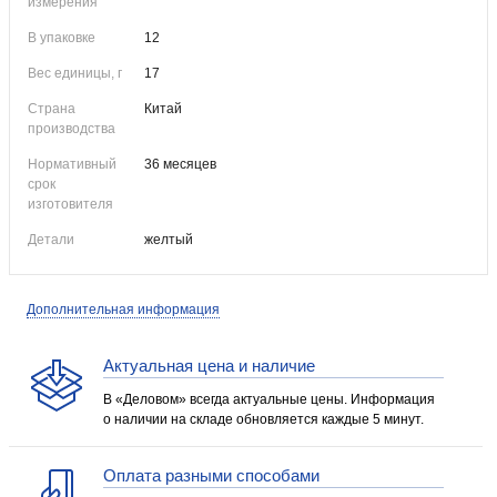
измерения
В упаковке
12
Вес единицы, г
17
Страна
Китай
производства
Нормативный
36 месяцев
срок
изготовителя
Детали
желтый
Дополнительная информация
Актуальная цена и наличие
В «Деловом» всегда актуальные цены. Информация
о наличии на складе обновляется каждые 5 минут.
Оплата разными способами