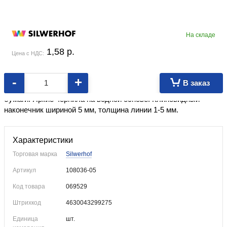
На складе
1,58
p.
Цена с НДС:
-
+
В заказ
Корпус плоский, колпачок с клипом. Маркер для всех видов
бумаги. Яркие чернила на водной основе. Клиновидный
наконечник шириной 5 мм, толщина линии 1-5 мм.
Характеристики
Торговая марка
Silwerhof
Артикул
108036-05
Код товара
069529
Штрихкод
4630043299275
Единица
шт.