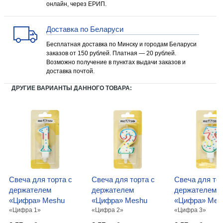
онлайн, через ЕРИП.
Доставка по Беларуси
Бесплатная доставка по Минску и городам Беларуси
заказов от 150 рублей. Платная — 20 рублей.
Возможно получение в пунктах выдачи заказов и
доставка почтой.
ДРУГИЕ ВАРИАНТЫ ДАННОГО ТОВАРА:
Свеча для торта с
Свеча для торта с
Свеча для тор
держателем
держателем
держателем
«Цифра» Meshu
«Цифра» Meshu
«Цифра» Mes
«Цифра 1»
«Цифра 2»
«Цифра 3»