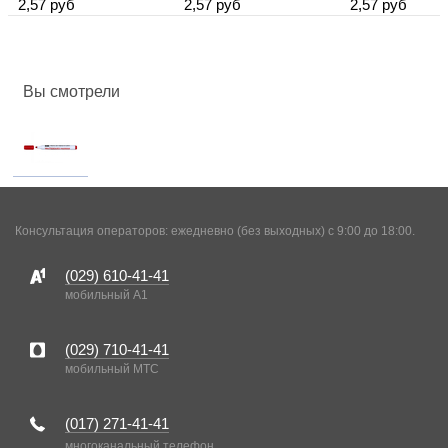
2,57 руб
2,57 руб
2,57 руб
Вы смотрели
Консультация операторов: ежедневно (без выходных) с 9:00 до 18:00.
(029)
610-41-41
мобильный A1
(029)
710-41-41
мобильный MTC
(017)
271-41-41
многоканальный телефон