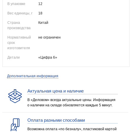
В упаковке
12
Вес единицы, г
18
Страна
Китай
производства
Нормативный
не ограничен
срок
изготовителя
Детали
«Цифра 6»
Дополнительная информация
Актуальная цена и наличие
В «Деловом» всегда актуальные цены. Информация
о наличии на складе обновляется каждые 5 минут.
Оплата разными способами
Возможна оплата «по безналу», пластиковой картой