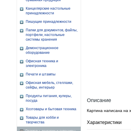
бумажная продукция
Канцелярские настольные
принадлежности
Пишущие принадлежности
Папки для документов, файлы,
портфели, настольные
системы хранения
Демонстрационное
оборудование
Офисная техника и
электроника
Печати и штампы
Офисная мебель, стеллажи,
сейфы, интерьер
Продукты питания, кулеры,
Описание
посуда
Хозтовары и бытовая техника
Картина написана на 
Товары для хобби и
Характеристики
творчества