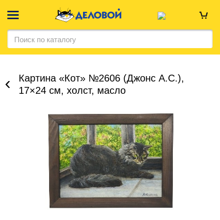
Картина «Кот» №2606 (Джонс А.С.),
17×24 см, холст, масло