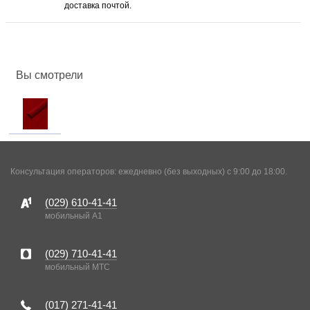
доставка почтой.
Вы смотрели
Консультация операторов: ежедневно (без выходных) с 9:00 до 18:00.
(029)
610-41-41
мобильный A1
(029)
710-41-41
мобильный MTC
(017)
271-41-41