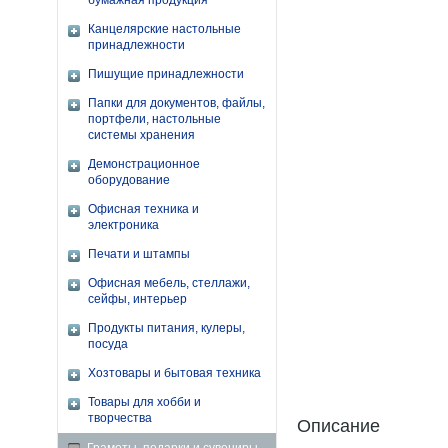
бумажная продукция
Канцелярские настольные
принадлежности
Пишущие принадлежности
Папки для документов, файлы,
портфели, настольные
системы хранения
Демонстрационное
оборудование
Офисная техника и
электроника
Печати и штампы
Офисная мебель, стеллажи,
сейфы, интерьер
Продукты питания, кулеры,
посуда
Хозтовары и бытовая техника
Товары для хобби и
творчества
Описание