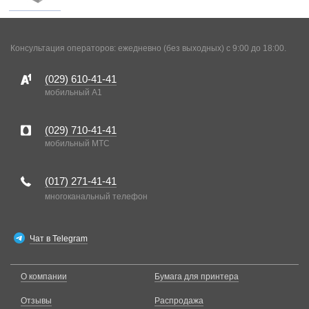
Консультация операторов: ежедневно (без выходных) с 9:00 до 18:00.
(029)
610-41-41
мобильный A1
(029)
710-41-41
мобильный MTC
(017)
271-41-41
многоканальный телефон
Чат в Telegram
О компании
Бумага для принтера
Отзывы
Распродажа