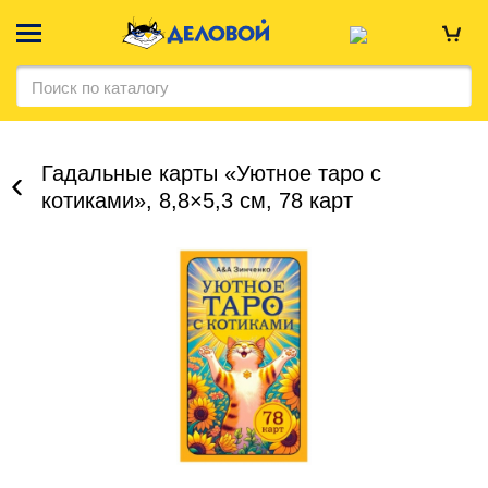
Гадальные карты «Уютное таро с
котиками», 8,8×5,3 см, 78 карт