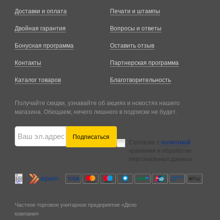
Доставки и оплата
Печати и штампы
Двойная гарантия
Вопросы и ответы
Бонусная программа
Оставить отзыв
Контакты
Партнерская программа
Каталог товаров
Благотворительность
Получайте скидки, узнавайте об акциях и новостях нашего
магазина. Обещаем, ничего лишнего в подписке не будет.
Подписаться
Согласие с
политикой
хранения и обработки
персональных данных
Частное торговое унитарное предприятие «Дело
компани»