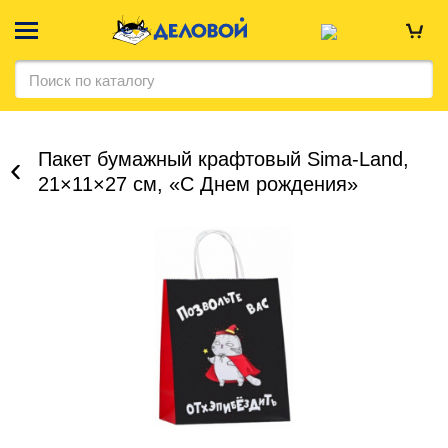
Пакет бумажный крафтовый Sima-Land,
21×11×27 см, «С Днем рождения»