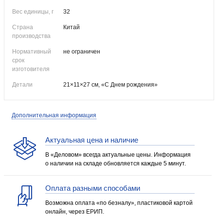
Вес единицы, г
32
Страна
Китай
производства
Нормативный
не ограничен
срок
изготовителя
Детали
21×11×27 см, «С Днем рождения»
Дополнительная информация
Актуальная цена и наличие
В «Деловом» всегда актуальные цены. Информация
о наличии на складе обновляется каждые 5 минут.
Оплата разными способами
Возможна оплата «по безналу», пластиковой картой
онлайн, через ЕРИП.