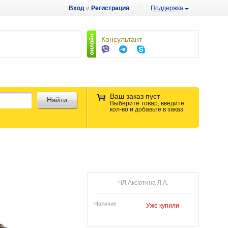
Вход
и
Регистрация
Поддержка
Консультант
Ваш заказ пуст
Найти
Выберите товар, введите
кол-во и добавьте в заказ
ЧЛ Аксютина Л.А.
Наличие
Уже купили