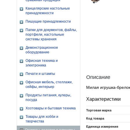
бумажная продукция
Канцелярские настольные
принадлежности
Пишущие принадлежности
Папки для документов, файлы,
портфели, настольные
системы хранения
Демонстрационное
оборудование
Офисная техника и
электроника
Печати и штампы
Описание
Офисная мебель, стеллажи,
сейфы, интерьер
Милая игрушка-брелок
Продукты питания, кулеры,
Характеристики
посуда
Хозтовары и бытовая техника
Торговая марка
Товары для хобби и
Код товара
творчества
Единица измерения