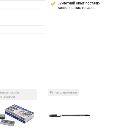
32-летний опыт поставки
канцелярских товаров.
плеры, скобы,
Ручки шариковые
истеплеры