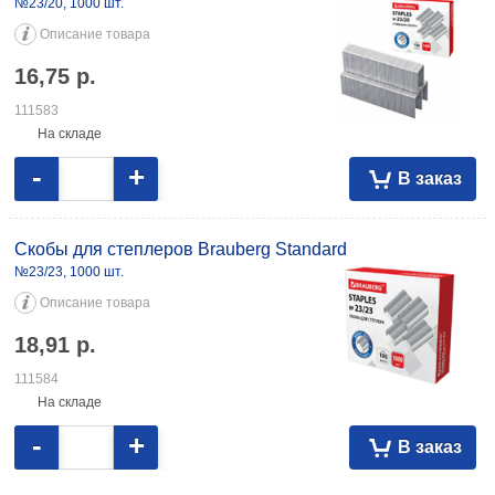
№23/20, 1000 шт.
Описание товара
16,75
р.
111583
На складе
-
+
В заказ
Скобы для степлеров Brauberg Standard
№23/23, 1000 шт.
Описание товара
18,91
р.
111584
На складе
-
+
В заказ