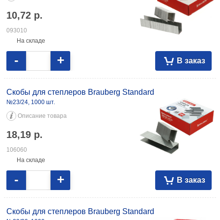
10,72
р.
093010
На складе
-
+
В заказ
Скобы для степлеров Brauberg Standard
№23/24, 1000 шт.
Описание товара
18,19
р.
106060
На складе
-
+
В заказ
Скобы для степлеров Brauberg Standard