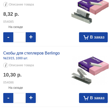
Описание товара
8,32
р.
054085
На складе
-
+
В заказ
Скобы для степлеров Berlingo
№23/15, 1000 шт.
Описание товара
10,30
р.
054086
На складе
-
+
В заказ