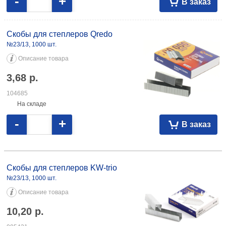
-
+
В заказ
Скобы для степлеров Qredo
№23/13, 1000 шт.
Описание товара
3,68
р.
104685
На складе
-
+
В заказ
Скобы для степлеров KW-trio №23/13, 1000 шт. 10,20 005431
Скобы для степлеров KW-trio
№23/13, 1000 шт.
Описание товара
10,20
р.