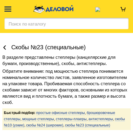
Скобы №23 (специальные)
В разделе представлены степлеры (канцелярские для
бумаги, производственные), скобы, антистеплеры.
Обратите внимание: под мощностью степлера понимается
номинальное количество листов, заявленное изготовителем
на упаковке товара. Пробиваемая способность степлера со
скобами зависит от многих факторов, основными из которых
являются вид и плотность бумаги, а также размер и высота
скоб.
Быстрый подбор:
простые офисные степлеры
,
брошюровочные
степлеры
,
мощные степлеры
,
степлеры-плаеры
,
антистеплеры
,
скобы
№10 (узкие)
,
скобы №24 (широкие)
,
скобы №23 (специальные)