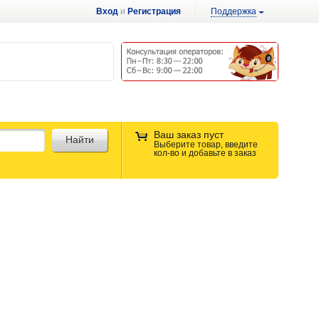
Вход
и
Регистрация
Поддержка
Ваш заказ пуст
Найти
Выберите товар, введите
кол-во и добавьте в заказ