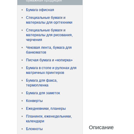
бумажная продукция
Бумага офисная
Специальные бумаги и
материалы для оргтехники
Специальные бумаги и
материалы для рисования,
черчения
Чековая лента, бумага для
банкоматов
Писчая бумага и «копирка»
Бумага в стопе и рулонах для
матричных принтеров
Бумага для факса,
термопленка
Бумага для заметок
Конверты
Ежедневники, планеры
Планинги, еженедельники,
календари
Описание
Блокноты