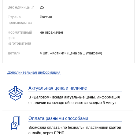
Вес единицы, г
25
Страна
Россия
производства
Нормативный
не ограничен
срок
изготовителя
Детали
4 шт., «Котики» (цена за 1 упаковку)
Дополнительная информация
Актуальная цена и наличие
В «Деловом» всегда актуальные цены. Информация
о наличии на складе обновляется каждые 5 минут.
Оплата разными способами
Возможна оплата «по безналу», пластиковой картой
онлайн, через ЕРИП.