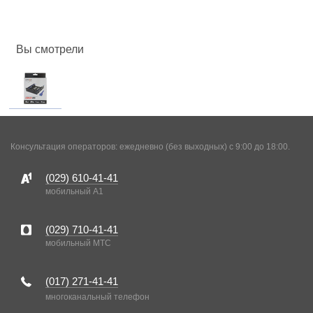
Вы смотрели
Консультация операторов: ежедневно (без выходных) с 9:00 до 18:00.
(029)
610-41-41
мобильный A1
(029)
710-41-41
мобильный MTC
(017)
271-41-41
многоканальный телефон