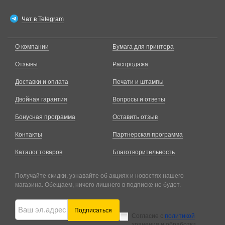
Чат в Telegram
О компании
Бумага для принтера
Отзывы
Распродажа
Доставки и оплата
Печати и штампы
Двойная гарантия
Вопросы и ответы
Бонусная программа
Оставить отзыв
Контакты
Партнерская программа
Каталог товаров
Благотворительность
Получайте скидки, узнавайте об акциях и новостях нашего
магазина. Обещаем, ничего лишнего в подписке не будет.
Подписаться
Согласие с
политикой
хранения и обработки