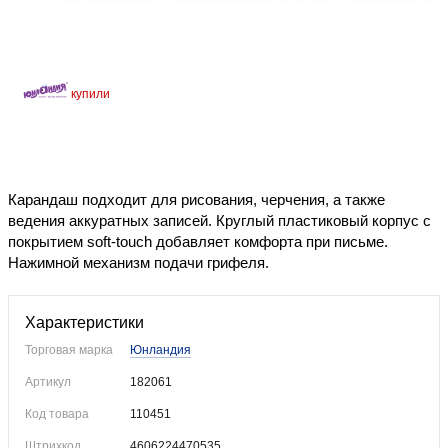
Уже купили
Карандаш подходит для рисования, черчения, а также
ведения аккуратных записей. Круглый пластиковый корпус с
покрытием soft-touch добавляет комфорта при письме.
Нажимной механизм подачи грифеля.
Характеристики
Торговая марка
Юнландия
Артикул
182061
Код товара
110451
Штрихкод
4606224470535