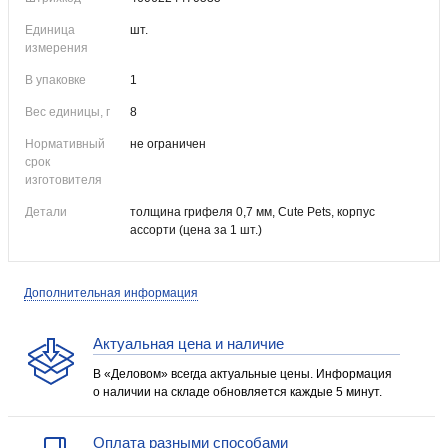
Единица
шт.
измерения
В упаковке
1
Вес единицы, г
8
Нормативный
не ограничен
срок
изготовителя
Детали
толщина грифеля 0,7 мм, Cute Pets, корпус
ассорти (цена за 1 шт.)
Дополнительная информация
Актуальная цена и наличие
В «Деловом» всегда актуальные цены. Информация
о наличии на складе обновляется каждые 5 минут.
Оплата разными способами