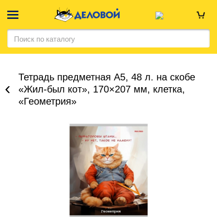
Тетрадь предметная А5, 48 л. на скобе
«Жил-был кот», 170×207 мм, клетка,
«Геометрия»