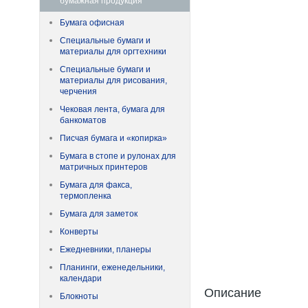
бумажная продукция
Бумага офисная
Специальные бумаги и
материалы для оргтехники
Специальные бумаги и
материалы для рисования,
черчения
Чековая лента, бумага для
банкоматов
Писчая бумага и «копирка»
Бумага в стопе и рулонах для
матричных принтеров
Бумага для факса,
термопленка
Бумага для заметок
Конверты
Ежедневники, планеры
Планинги, еженедельники,
календари
Описание
Блокноты