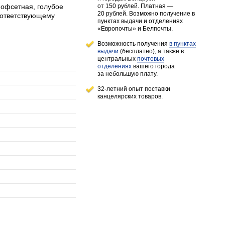
 офсетная, голубое
от 150 рублей
. Платная —
20 рублей.
Возможно получение в
оответствующему
пунктах выдачи и отделениях
«Европочты» и Белпочты.
Возможность получения
в пунктах
выдачи
(бесплатно), а также в
центральных
почтовых
отделениях
вашего города
за небольшую плату.
32-летний опыт поставки
канцелярских товаров.