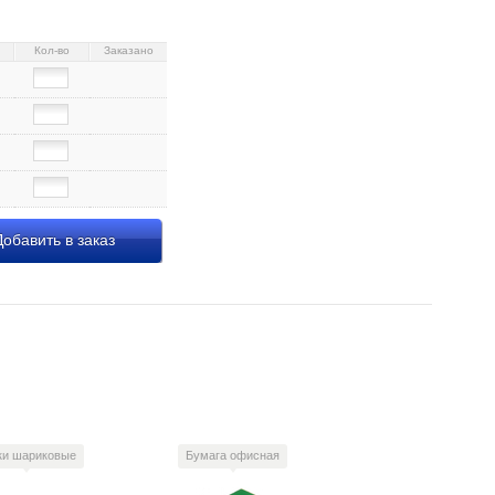
Кол-во
Заказано
обавить в заказ
ки шариковые
Бумага офисная