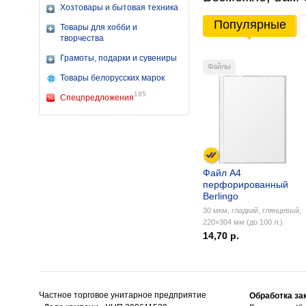
Хозтовары и бытовая техника
Популярные
Товары для хобби и
творчества
Грамоты, подарки и сувениры
Файлы
Товары белорусских марок
185
Спецпредложения
Файл А4
перфорированный
Berlingo
30 мкм, гладкий, глянцевый,
220×304 мм (до 100 л.)
14,70 р.
Частное торговое унитарное предприятие
Обработка за