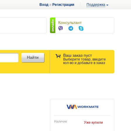
Вход
и
Регистрация
Поддержка
Консультант
Ваш заказ пуст
Найти
Выберите товар, введите
кол-во и добавьте в заказ
Наличие
Уже купили