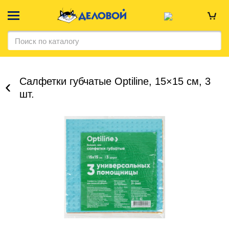
Салфетки губчатые Optiline, 15×15 см, 3
шт.