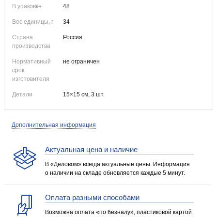
В упаковке
48
Вес единицы, г
34
Страна
Россия
производства
Нормативный
не ограничен
срок
изготовителя
Детали
15×15 см, 3 шт.
Дополнительная информация
Актуальная цена и наличие
В «Деловом» всегда актуальные цены. Информация
о наличии на складе обновляется каждые 5 минут.
Оплата разными способами
Возможна оплата «по безналу», пластиковой картой