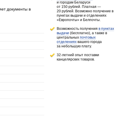
и городам
Беларуси
от 150 рублей
. Платная —
яет документы в
20 рублей.
Возможно получение в
пунктах выдачи и отделениях
«Европочты» и Белпочты.
Возможность получения
в пунктах
выдачи
(бесплатно), а также в
центральных
почтовых
отделениях
вашего города
за небольшую плату.
32-летний опыт поставки
канцелярских товаров.