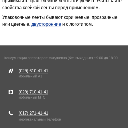
прижимайте края клейкой ленты к изделию. Учитывайте
свойства клейкой ленты перед применением.
Упаковочные ленты бывают коричневые, прозрачные
или цветные,
двусторонние
и с логотипом.
Консультация операторов: ежедневно (без выходных) с 9:00 до 18:00.
(029)
610-41-41
мобильный A1
(029)
710-41-41
мобильный MTC
(017)
271-41-41
многоканальный телефон