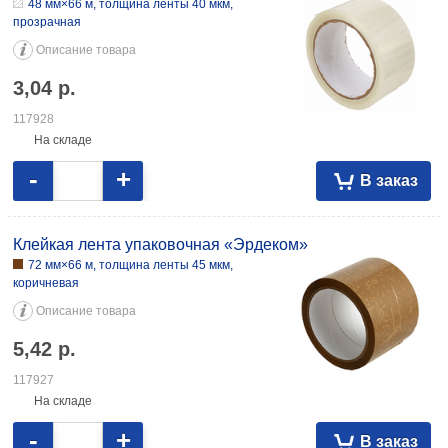
коричневая 5,42 117927
48 мм×66 м, толщина ленты 40 мкм,
прозрачная
Описание товара
3,04
р.
117928
На складе
-
+
В заказ
Клейкая лента упаковочная «Эрдеком»
72 мм×66 м, толщина ленты 45 мкм,
коричневая
Описание товара
5,42
р.
117927
На складе
-
+
В заказ