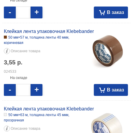
На складе
-
+
В заказ
Клейкая лента упаковочная Klebebander
50 мм×57 м, толщина ленты 40 мкм,
коричневая
Описание товара
3,55
р.
024533
На складе
-
+
В заказ
Клейкая лента упаковочная Klebebander
50 мм×63 м, толщина ленты 45 мкм,
прозрачная
Описание товара