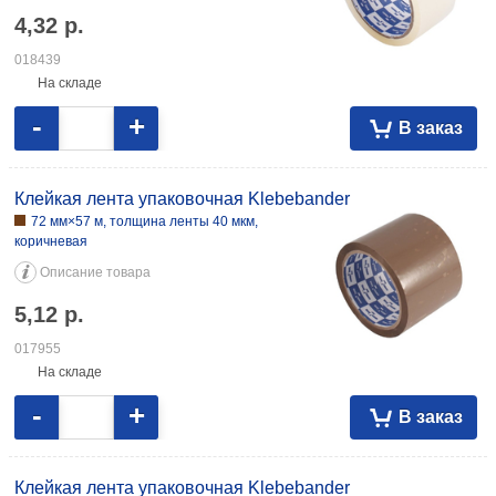
4,32
р.
018439
На складе
-
+
В заказ
Клейкая лента упаковочная Klebebander
72 мм×57 м, толщина ленты 40 мкм,
коричневая
Описание товара
5,12
р.
017955
На складе
-
+
В заказ
Клейкая лента упаковочная Klebebander