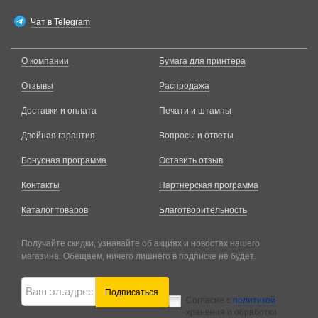
Чат в Telegram
О компании
Бумага для принтера
Отзывы
Распродажа
Доставки и оплата
Печати и штампы
Двойная гарантия
Вопросы и ответы
Бонусная программа
Оставить отзыв
Контакты
Партнерская программа
Каталог товаров
Благотворительность
Получайте скидки, узнавайте об акциях и новостях нашего
магазина. Обещаем, ничего лишнего в подписке не будет.
Подписаться
Согласие с
политикой
хранения и обработки