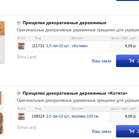
деревянные 3,5 см×10 шт., «Котики» 8,06 111732
Прищепки декоративные деревянные
Оригинальные декоративные деревянные прищепки для украшен
Фото
Код
Детали
Цена c НДС, руб.
111732
3,5 см×10 шт., «Котики»
8,06
р.
Sima-Land
Д
Ваш заказ
деревянные «Котята» 3,5 см×10 шт., верёвка 100 см 8,06 108524
Прищепки декоративные деревянные «Котята»
Оригинальные декоративные деревянные прищепки для украшен
Фото
Код
Детали
Цена c НДС, руб.
108524
3,5 см×10 шт., верёвка 100 см
8,06
р.
Sima-Land
Д
Ваш заказ