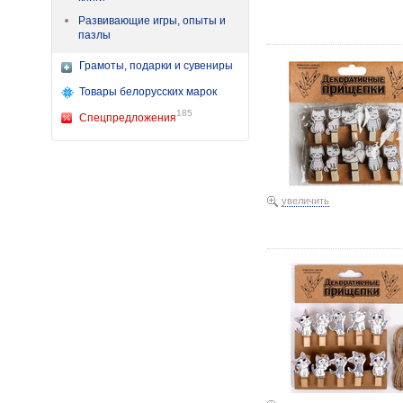
Развивающие игры, опыты и
пазлы
Прищепки декоративные 
Грамоты, подарки и сувениры
Товары белорусских марок
185
Спецпредложения
увеличить
Прищепки декоративные 