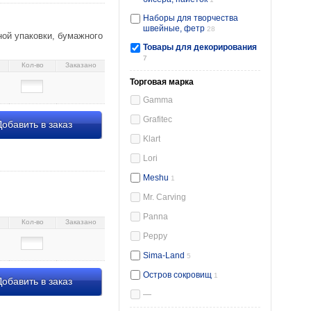
Наборы для творчества
швейные, фетр
28
ной упаковки, бумажного
Товары для декорирования
7
Кол-во
Заказано
Торговая марка
Gamma
Grafitec
обавить в заказ
Klart
Lori
Meshu
1
Mr. Carving
Panna
Кол-во
Заказано
Peppy
Sima-Land
5
Остров сокровищ
1
обавить в заказ
—