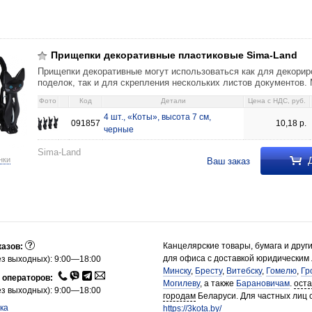
пластиковые Sima-Land 4 шт., «Коты», высота 7 см, черные 10,18 09185
Прищепки декоративные пластиковые Sima-Land
Прищепки декоративные могут использоваться как для декорир
поделок, так и для скрепления нескольких листов документов. 
Фото
Код
Детали
Цена c НДС, руб.
4 шт., «Коты», высота 7 см,
091857
10,18
р.
черные
Sima-Land
Д
нки
Ваш заказ
Канцелярские товары, бумага и друг
казов:
для офиса с доставкой юридическим
з выходных): 9:00—18:00
Минску
,
Бресту
,
Витебску
,
Гомелю
,
Гр
 операторов:
Могилеву
, а также
Барановичам
.
ост
з выходных): 9:00—18:00
городам
Беларуси. Для частных лиц 
ка
https://3kota.by/