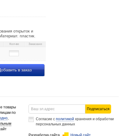
7
ования открыток и
Материал: пластик.
Кол-во
Заказано
обавить в заказ
ие товары
Подписаться
 лицам по
одно
,
Согласие с
политикой
хранения и обработки
альным
персональных данных
сайт
Разработка сайта
Новый сайт