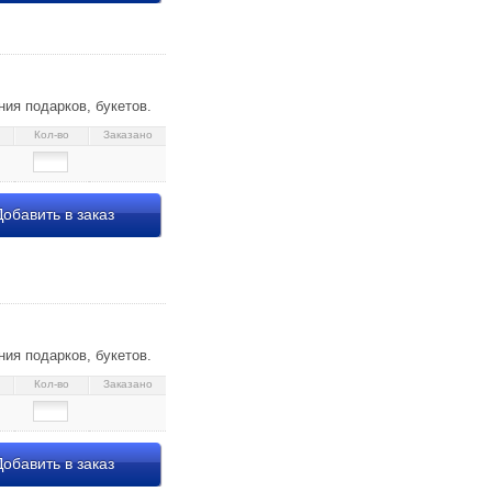
ия подарков, букетов.
Кол-во
Заказано
обавить в заказ
ия подарков, букетов.
Кол-во
Заказано
обавить в заказ