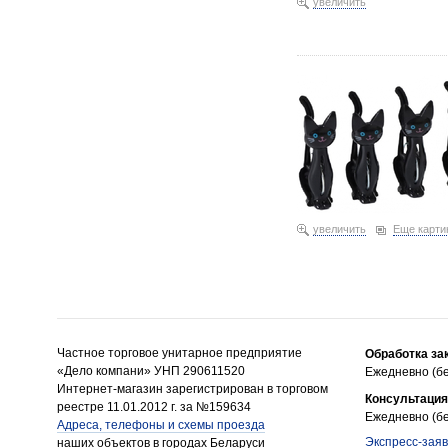
увеличить
Прищепки декоративные 
увеличить
Еще карти
Частное торговое унитарное предприятие
Обработка за
«Дело компани» УНП 290611520
Ежедневно (бе
Интернет-магазин зарегистрирован в торговом
Консультация
реестре 11.01.2012 г. за №159634
Ежедневно (бе
Адреса, телефоны и схемы проезда
Экспресс-заяв
наших объектов в городах Беларуси