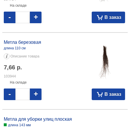
На складе
-
+
В заказ
Метла березовая длина 110 см 7,66 103944
Метла березовая
длина 110 см
Описание товара
7,66
р.
103944
На складе
-
+
В заказ
Метла для уборки улиц плоская длина 143 мм 12,58 095682
Метла для уборки улиц плоская
длина 143 мм