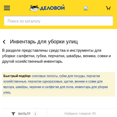
Инвентарь для уборки улиц
В разделе представлены средства и инструменты для
уборки: салфетки, губки, перчатки, швабры, веники, совки и
другой хозяйственный инвентарь.
Быстрый подбор:
снеговые лопаты
,
губки для посуды
,
перчатки
хозяйственные
,
перчатки одноразовые
,
щетки, веники и совки для
мусора
,
швабры, черенки и салфетки для пола
,
инвентарь для уборки
улиц
Найдено товаров: 95
ФИЛЬТР
1