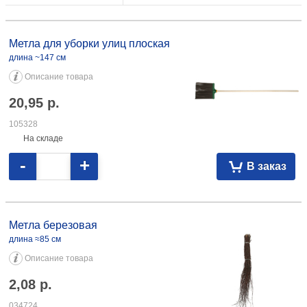
Метла для уборки улиц плоская длина ~147 см 20,95 105328
Метла для уборки улиц плоская
длина ~147 см
Описание товара
20,95
р.
105328
На складе
-
+
В заказ
Метла березовая длина ≈85 см 2,08 034724
Метла березовая
длина ≈85 см
Описание товара
2,08
р.
034724