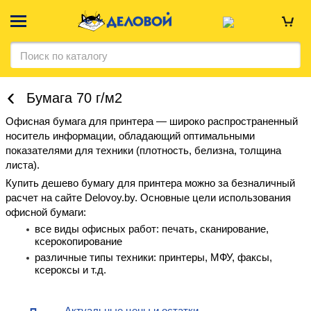
Бумага 70 г/м2
Офисная бумага для принтера — широко распространенный
носитель информации, обладающий оптимальными
показателями для техники (плотность, белизна, толщина
листа).
Купить дешево бумагу для принтера можно за безналичный
расчет на сайте Delovoy.by. Основные цели использования
офисной бумаги:
все виды офисных работ: печать, сканирование,
ксерокопирование
различные типы техники: принтеры, МФУ, факсы,
ксероксы и т.д.
Актуальные цены и остатки