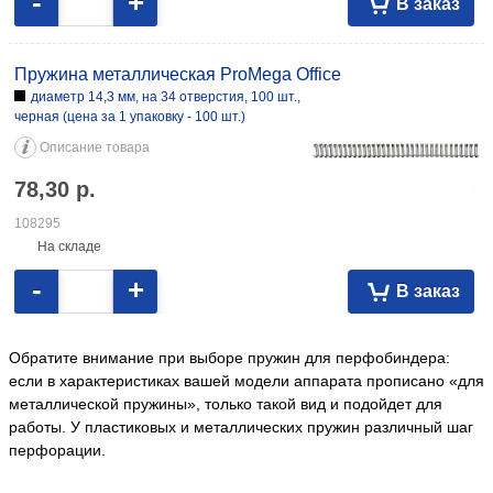
-
+
В заказ
Пружина металлическая ProMega Office
диаметр 14,3 мм, на 34 отверстия, 100 шт.,
черная (цена за 1 упаковку - 100 шт.)
Описание товара
78,30
р.
108295
На складе
-
+
В заказ
Обратите внимание при выборе пружин для перфобиндера:
если в характеристиках вашей модели аппарата прописано «для
металлической пружины», только такой вид и подойдет для
работы. У пластиковых и металлических пружин различный шаг
перфорации.