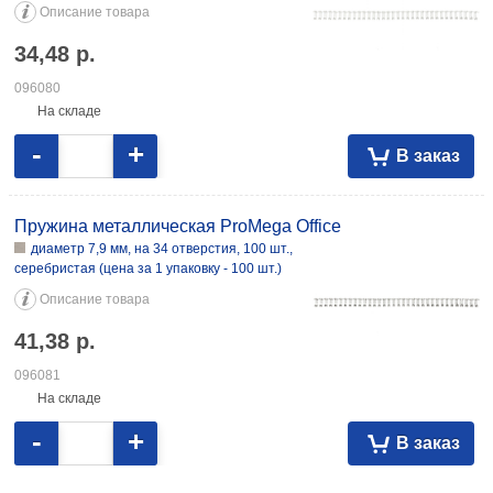
Описание товара
34,48
р.
096080
На складе
-
+
В заказ
Пружина металлическая ProMega Office
диаметр 7,9 мм, на 34 отверстия, 100 шт.,
серебристая (цена за 1 упаковку - 100 шт.)
Описание товара
41,38
р.
096081
На складе
-
+
В заказ