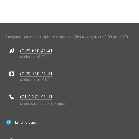
Консультация операторов: ежедневно (без выходных) с 9:00 до 18:00.
(029)
610-41-41
мобильный A1
(029)
710-41-41
мобильный MTC
(017)
271-41-41
многоканальный телефон
Чат в Telegram