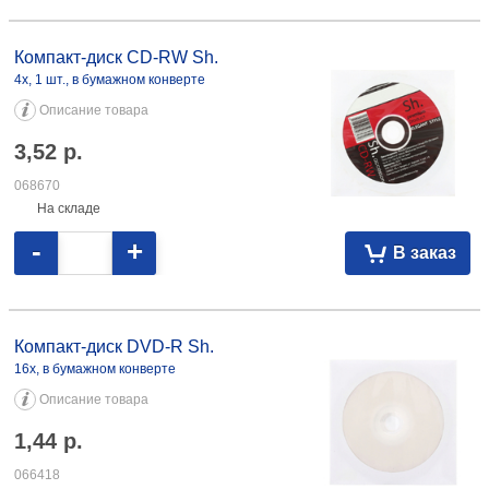
Компакт-диск CD-RW Sh. 4x, 1 шт., в бумажном конверте 3,52 068670
Компакт-диск CD-RW Sh.
4x, 1 шт., в бумажном конверте
Описание товара
3,52
р.
068670
На складе
-
+
В заказ
Компакт-диск DVD-R Sh. 16x, в бумажном конверте 1,44 066418
Компакт-диск DVD-R Sh.
16x, в бумажном конверте
Описание товара
1,44
р.
066418