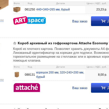
Фото
Код
Детали
Цена c НДС, руб.
061250
440×340×265 мм, бурый
23,23
р.
нки
Д
Ваш заказ
окартона Attache Economy корешок 200 мм, 320×240×200 мм, бурый 8,00
Короб архивный из гофрокартона Attache Economy
Короб из плотного картона. Позволяет хранить документы А4 ф
Линованный идентификатор на корешке для подписи. Возможно
горизонтальное размещение на стеллажах или в архивных коро
помощью клапана.
Фото
Код
Детали
Цена c НДС, руб.
корешок 200 мм, 320×240×200 мм,
088131
8,00
р.
бурый
нки
Д
Ваш заказ
окартона с клапаном Brauberg Valved корешок 200 мм, 260×325×200 мм, 