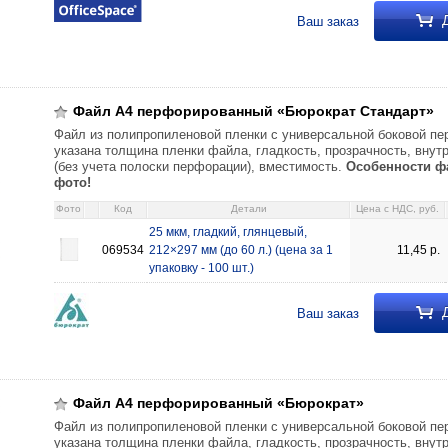
Д
Ваш заказ
й «Бюрократ Стандарт» 25 мкм, гладкий, глянцевый, 212×297 мм (до 60 
Файл А4 перфорированный «Бюрократ Стандарт»
Файл из полипропиленовой пленки с универсальной боковой пе
указана толщина пленки файла, гладкость, прозрачность, вну
(без учета полоски перфорации), вместимость.
Особенности фа
фото!
Фото
Код
Детали
Цена c НДС, руб.
25 мкм, гладкий, глянцевый,
069534
212×297 мм (до 60 л.) (цена за 1
11,45
р.
упаковку - 100 шт.)
Д
Ваш заказ
й «Бюрократ» 25 мкм, гладкий, глянцевый, 217×300 мм (до 70 л.) 10,27
Файл А4 перфорированный «Бюрократ»
Файл из полипропиленовой пленки с универсальной боковой пе
указана толщина пленки файла, гладкость, прозрачность, вну