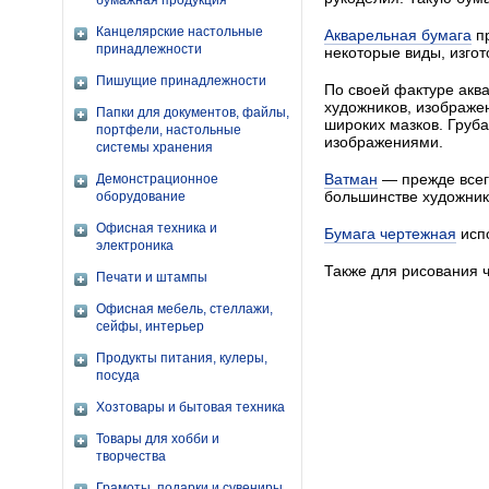
бумажная продукция
Канцелярские настольные
Акварельная бумага
пр
принадлежности
некоторые виды, изго
Пишущие принадлежности
По своей фактуре аква
художников, изображен
Папки для документов, файлы,
широких мазков. Груба
портфели, настольные
изображениями.
системы хранения
Ватман
— прежде всего
Демонстрационное
большинстве художник
оборудование
Офисная техника и
Бумага чертежная
испо
электроника
Также для рисования 
Печати и штампы
Офисная мебель, стеллажи,
сейфы, интерьер
Продукты питания, кулеры,
посуда
Хозтовары и бытовая техника
Товары для хобби и
творчества
Грамоты, подарки и сувениры