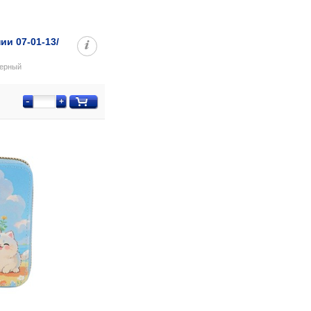
ии 07-01-13/
черный
-
+