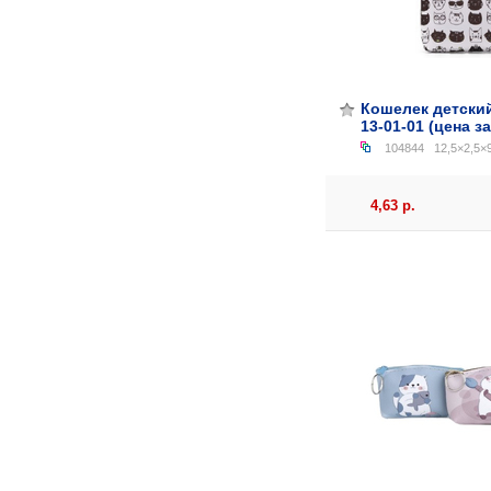
Кошелек детский
13-01-01 (цена за
104844
12,5×2,5×9
4,63 р.