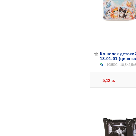
Кошелек детский
13-01-01 (цена за
108502
10,5×2,5×8
5,12 р.