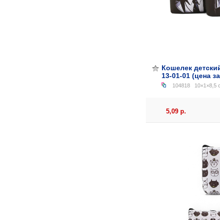
Кошелек детский
13-01-01 (цена за
104818
10×1×8,5 
5,09 р.