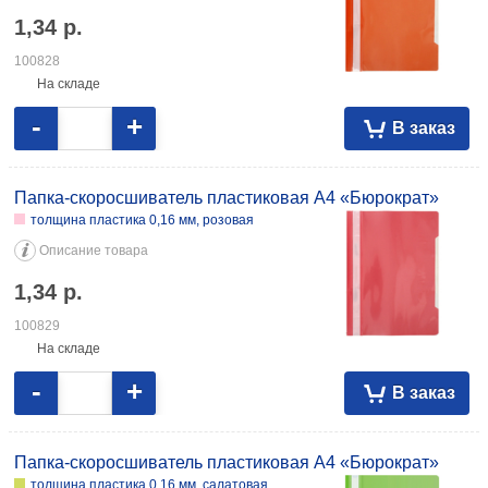
1,34
р.
100828
На складе
-
+
В заказ
Папка-скоросшиватель пластиковая А4 «Бюрократ»
толщина пластика 0,16 мм, розовая
Описание товара
1,34
р.
100829
На складе
-
+
В заказ
Папка-скоросшиватель пластиковая А4 «Бюрократ»
толщина пластика 0,16 мм, салатовая