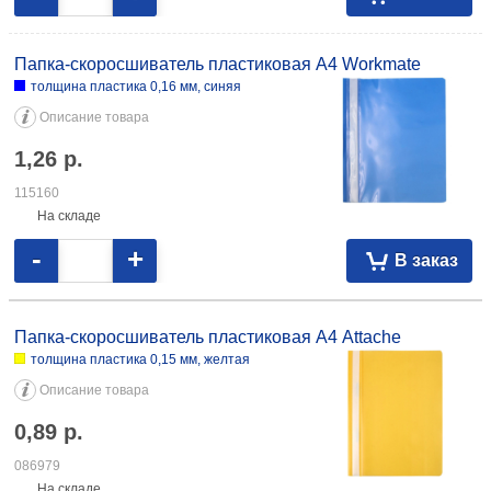
Папка-скоросшиватель пластиковая А4 Workmate
толщина пластика 0,16 мм, синяя
Описание товара
1,26
р.
115160
На складе
-
+
В заказ
Папка-скоросшиватель пластиковая А4 Attache
толщина пластика 0,15 мм, желтая
Описание товара
0,89
р.
086979
На складе