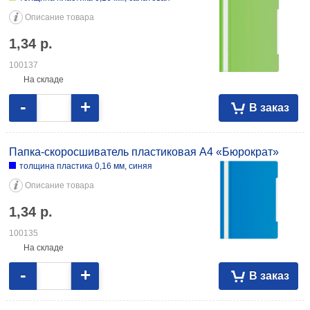
Описание товара
1,34
р.
100137
На складе
-
+
В заказ
Папка-скоросшиватель пластиковая А4 «Бюрократ»
толщина пластика 0,16 мм, синяя
Описание товара
1,34
р.
100135
На складе
-
+
В заказ