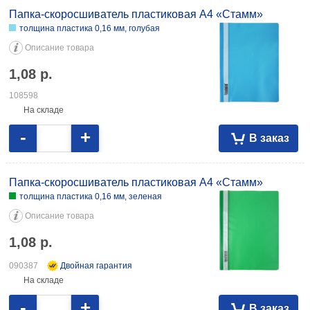
Папка-скоросшиватель пластиковая А4 «Стамм»
толщина пластика 0,16 мм, голубая
Описание товара
1,08
р.
108598
На складе
-
+
В заказ
Папка-скоросшиватель пластиковая А4 «Стамм»
толщина пластика 0,16 мм, зеленая
Описание товара
1,08
р.
090387
Двойная гарантия
На складе
-
+
В заказ