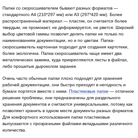
Папки со скоросшивателем бывают разных форматов —
стандартного А4 (210*297 мм) или А3 (297*420 мм). Более
распространенный материал — пластик, он считается более
твердым, не промокает, не деформируется, не рвется. Широкий
выбор цветовой гаммы позволит делить папки не только по
наименованиям документации, но и по цветам. Папка-
скоросшиватель картонная подходит для создания картотеки,
более экологична. Папка-скоросшиватель чаще имеет два
металлических зажима, куда прикрепляются листы в файлах,
либо прошитые дыроколом заранее.
Очень часто обычные папки плохо подходят для хранения
рабочей документации, они быстро приходят в негодность и
бумаги портятся вместе с ними.
Пластиковые папки
— отличное
решение проблемы, они предназначены для раздельного
хранения документов и считаются универсальными, потому как
позволяют хранить в одном месте документы разных форматов.
Для комфортного использования папки пластиковые
выпускаются с прозрачными файлами-вкладышами различного
количества.