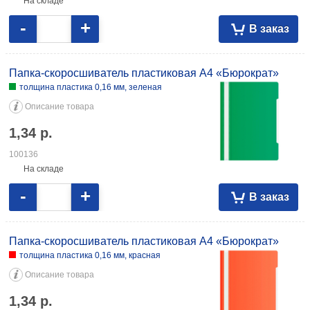
На складе
-
+
В заказ
Папка-скоросшиватель пластиковая А4 «Бюрократ»
толщина пластика 0,16 мм, зеленая
Описание товара
1,34
р.
100136
На складе
-
+
В заказ
Папка-скоросшиватель пластиковая А4 «Бюрократ»
толщина пластика 0,16 мм, красная
Описание товара
1,34
р.