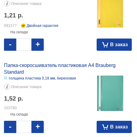
Описание товара
1,21
р.
091577
Двойная гарантия
На складе
-
+
В заказ
Папка-скоросшиватель пластиковая А4 Brauberg
Standard
толщина пластика 0,18 мм, бирюзовая
Описание товара
1,52
р.
103780
На складе
-
+
В заказ