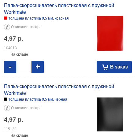
Папка-скоросшиватель пластиковая с пружиной
Workmate
толщина пластика 0,5 мм, красная
Описание товара
4,97
р.
104013
На складе
-
+
В заказ
Папка-скоросшиватель пластиковая с пружиной
Workmate
толщина пластика 0,5 мм, черная
Описание товара
4,97
р.
115132
На складе