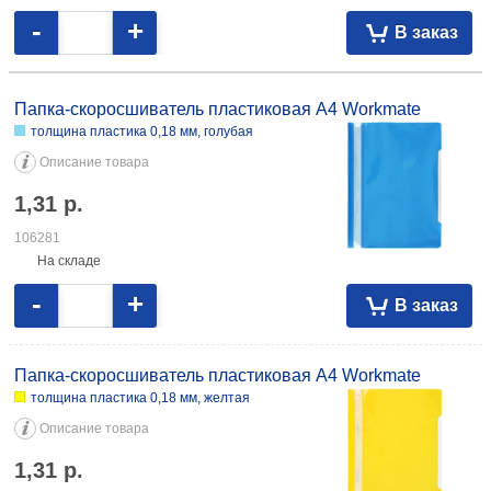
-
+
В заказ
Папка-скоросшиватель пластиковая А4 Workmate
толщина пластика 0,18 мм, голубая
Описание товара
1,31
р.
106281
На складе
-
+
В заказ
Папка-скоросшиватель пластиковая А4 Workmate
толщина пластика 0,18 мм, желтая
Описание товара
1,31
р.