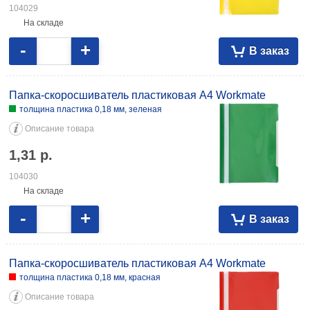
104029
На складе
-
+
В заказ
Папка-скоросшиватель пластиковая А4 Workmate
толщина пластика 0,18 мм, зеленая
Описание товара
1,31
р.
104030
На складе
-
+
В заказ
Папка-скоросшиватель пластиковая А4 Workmate
толщина пластика 0,18 мм, красная
Описание товара