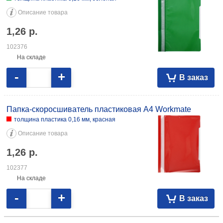
Описание товара
1,26
р.
102376
На складе
-
+
В заказ
Папка-скоросшиватель пластиковая А4 Workmate
толщина пластика 0,16 мм, красная
Описание товара
1,26
р.
102377
На складе
-
+
В заказ