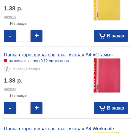
1,38
р.
093818
На складе
-
+
В заказ
Папка-скоросшиватель пластиковая А4 «Стамм»
толщина пластика 0,12 мм, красная
Описание товара
1,38
р.
093820
На складе
-
+
В заказ
Папка-скоросшиватель пластиковая А4 Workmate