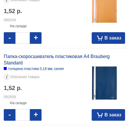
Описание товара
1,52
р.
090244
На складе
-
+
В заказ
Папка-скоросшиватель пластиковая А4 Brauberg
Standard
толщина пластика 0,18 мм, синяя
Описание товара
1,52
р.
092609
На складе
-
+
В заказ