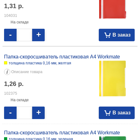
1,31
р.
104031
На складе
-
+
В заказ
Папка-скоросшиватель пластиковая А4 Workmate
толщина пластика 0,16 мм, желтая
Описание товара
1,26
р.
102375
На складе
-
+
В заказ
Папка-скоросшиватель пластиковая А4 Workmate
толщина пластика 0,16 мм, зеленая