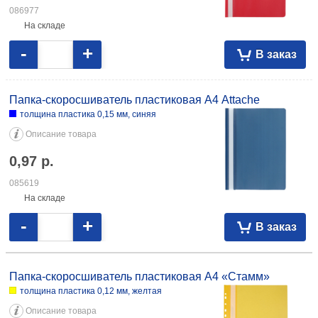
086977
На складе
-
+
В заказ
Папка-скоросшиватель пластиковая А4 Attache
толщина пластика 0,15 мм, синяя
Описание товара
0,97
р.
085619
На складе
-
+
В заказ
Папка-скоросшиватель пластиковая А4 «Стамм»
толщина пластика 0,12 мм, желтая
Описание товара