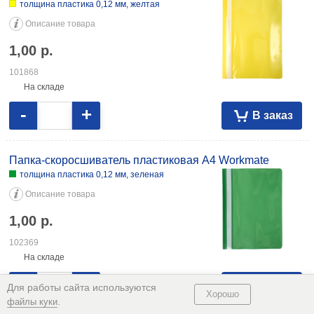
толщина пластика 0,12 мм, желтая
Описание товара
1,00
р.
101868
На складе
-
+
В заказ
Папка-скоросшиватель пластиковая А4 Workmate
толщина пластика 0,12 мм, зеленая
Описание товара
1,00
р.
102369
На складе
-
+
В заказ
Для работы сайта используются
Хорошо
.
файлы куки