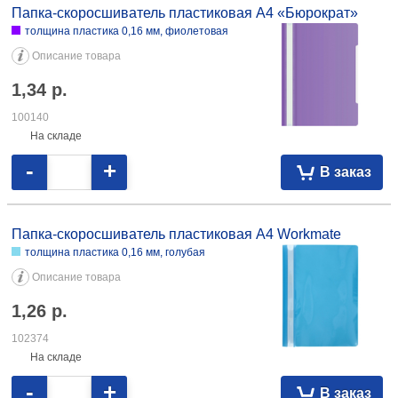
Папка-скоросшиватель пластиковая А4 «Бюрократ»
толщина пластика 0,16 мм, фиолетовая
Описание товара
1,34
р.
100140
На складе
-
+
В заказ
Папка-скоросшиватель пластиковая А4 Workmate
толщина пластика 0,16 мм, голубая
Описание товара
1,26
р.
102374
На складе
-
+
В заказ