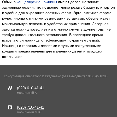
Обычно
канцелярские ножницы
имеют довольно тонкие
зауженные лезвия, что позволяет легко резать бумагу или картон
и удобно для вырезания сложных форм. Эргономичная форма
ручек, иногда с мягкими резиновыми вставками, обеспечивает
максимальную легкость и удобство их применения. Лазерная
заточка ножниц позволяет им отлично служить долгие годы, не
требуя дополнительного затачивания. В последнее время
встречаются ножницы с тефлоновым покрытием лезвий.
Ножницы с короткими лезвиями и тупыми закругленными
концами предназначены для маленьких детей и младших
школьников.
Консультация операторов: ежедневно (без выходных) с 9:00 до 18:00.
(029)
610-41-41
мобильный A1
(029)
710-41-41
мобильный MTC