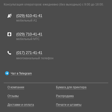
Консультация операторов: ежедневно (без выходных) с 9:00 до 18:00.
(029)
610-41-41
мобильный A1
(029)
710-41-41
мобильный MTC
(017)
271-41-41
многоканальный телефон
Чат в Telegram
О компании
Бумага для принтера
Отзывы
Распродажа
Доставки и оплата
Печати и штампы