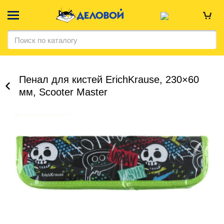
Пенал для кистей ErichKrause, 230×60
мм, Scooter Master