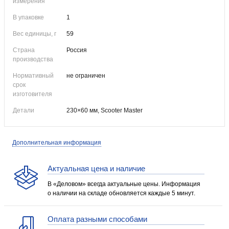
измерения
В упаковке
1
Вес единицы, г
59
Страна
Россия
производства
Нормативный
не ограничен
срок
изготовителя
Детали
230×60 мм, Scooter Master
Дополнительная информация
Актуальная цена и наличие
В «Деловом» всегда актуальные цены. Информация
о наличии на складе обновляется каждые 5 минут.
Оплата разными способами