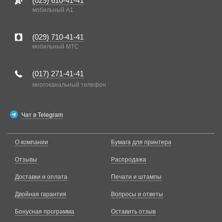
(029)
610-41-41
мобильный A1
(029)
710-41-41
мобильный MTC
(017)
271-41-41
многоканальный телефон
Чат в Telegram
О компании
Бумага для принтера
Отзывы
Распродажа
Доставки и оплата
Печати и штампы
Двойная гарантия
Вопросы и ответы
Бонусная программа
Оставить отзыв